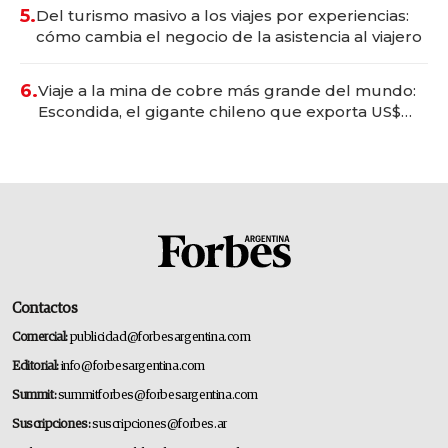
5.
Del turismo masivo a los viajes por experiencias:
cómo cambia el negocio de la asistencia al viajero
6.
Viaje a la mina de cobre más grande del mundo:
Escondida, el gigante chileno que exporta US$
14.000 millones anuales
Contactos
Comercial:
publicidad@forbesargentina.com
Editorial:
info@forbesargentina.com
Summit:
summitforbes@forbesargentina.com
Suscripciones:
suscripciones@forbes.ar