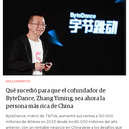
MILLONARIOS
Qué sucedió para que el cofundador de
ByteDance, Zhang Yiming, sea ahora la
persona más rica de China
ByteDance, matriz de TikTok, aumentó sus ventas a 120.000
millones de dólares en 2023 desde los 80.000 millones del año
anterior, con un rentable negocio en China pese a los desafíos que