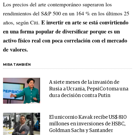
Los precios del arte contemporáneo superaron los
rendimientos del S&P 500 en un 164 % en los últimos 25
E invertir en arte se está convirtiendo
años, según Citi.
en una forma popular de diversificar porque es un
activo físico real con poca correlación con el mercado
de valores.
MIRA TAMBIÉN
A siete meses de la invasión de
Rusia a Ucrania, PepsiCo toma una
dura decisión contra Putin
El unicornio Kavak recibe US$ 810
millones en inversiones de HSBC,
Goldman Sachs y Santander