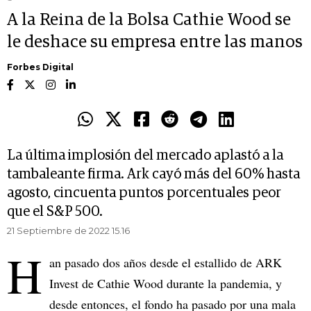
A la Reina de la Bolsa Cathie Wood se
le deshace su empresa entre las manos
Forbes Digital
La última implosión del mercado aplastó a la
tambaleante firma. Ark cayó más del 60% hasta
agosto, cincuenta puntos porcentuales peor
que el S&P 500.
21 Septiembre de 2022 15.16
H
an pasado dos años desde el estallido de ARK
Invest de Cathie Wood durante la pandemia, y
desde entonces, el fondo ha pasado por una mala