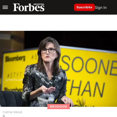
Sign In
Suscribite
NEGOCIOS
Cathie Wood
S