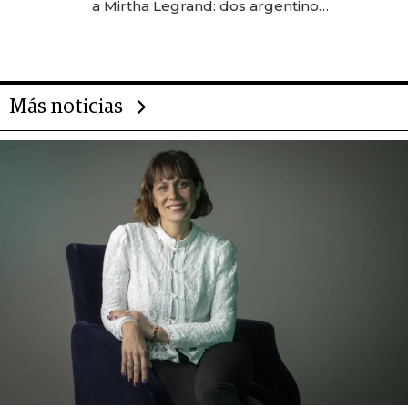
a Mirtha Legrand: dos argentinos
impulsan el negocio del wellness
deportivo y el cuidado corporal
Más noticias