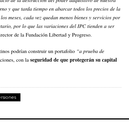
acto de la destrucción del poder adquisitivo de nuestra
rno y que tarda tiempo en abarcar todos los precios de la
los meses, cada vez quedan menos bienes y servicios por
tario, por lo que las variaciones del IPC tienden a ser
irector de la Fundación Libertad y Progreso.
tinos podrían construir un portafolio
“a prueba de
seguridad de que protegerán su capital
ciones, con la
ersiones