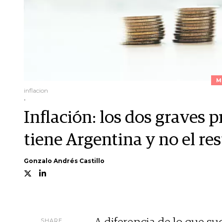
M
inflacion
.
Inflación: los dos graves 
tiene Argentina y no el r
Gonzalo Andrés Castillo
SHARE