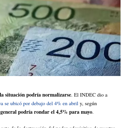
la situación podría normalizarse
. El INDEC dio a
 ya se ubicó por debajo del 4% en abril
y, según
n general podría rondar el 4,5% para mayo
.