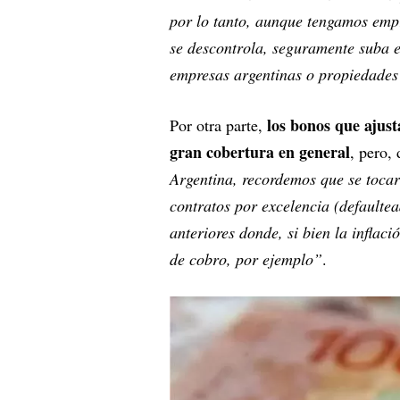
por lo tanto, aunque tengamos empre
se descontrola, seguramente suba el
empresas argentinas o propiedade
los bonos que ajust
Por otra parte,
gran cobertura en general
, pero,
Argentina, recordemos que se toca
contratos por excelencia (defaulte
anteriores donde, si bien la inflaci
de cobro, por ejemplo”
.