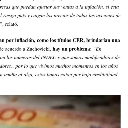
sas que puedan ajustar sus ventas a la inflación, si esta
 riesgo país y caigan los precios de todas las acciones de
s”
, relató.
an por inflación, como los títulos CER, brindarían una
hay un problema
 de acuerdo a Zuchovicki,
:
“En
ron los números del INDEC y que somos modificadores de
adores), por lo que vivimos muchos momentos en los años
ón tendía al alza, estos bonos caían por baja credibilidad