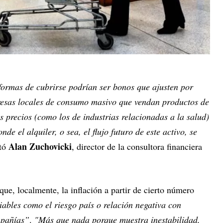
formas de cubrirse podrían ser bonos que ajusten por
presas locales de consumo masivo que vendan productos de
s precios (como los de industrias relacionadas a la salud)
e el alquiler, o sea, el flujo futuro de este activo, se
Alan Zuchovicki
tó
, director de la consultora financiera
que, localmente, la inflación a partir de cierto número
iables como el riesgo país o relación negativa con
mpañías”
.
"Más que nada porque muestra inestabilidad,