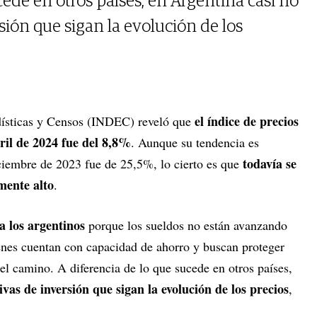
cede en otros países, en Argentina casi no
sión que sigan la evolución de los
el índice de precios
adísticas y Censos (INDEC) reveló que
ril de 2024 fue del 8,8%
. Aunque su tendencia es
todavía se
iciembre de 2023 fue de 25,5%, lo cierto es que
mente alto
.
a los argentinos
porque los sueldos no están avanzando
nes cuentan con capacidad de ahorro y buscan proteger
el camino. A diferencia de lo que sucede en otros países,
vas de inversión que sigan la evolución de los precios
,