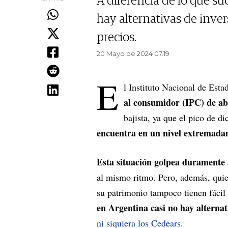
A diferencia de lo que su
hay alternativas de inver
precios.
20 Mayo de 2024 07.19
E
l Instituto Nacional de Est
al consumidor (IPC) de ab
bajista, ya que el pico de d
encuentra en un nivel extremada
Esta situación golpea duramente 
al mismo ritmo. Pero, además, quie
su patrimonio tampoco tienen fácil 
en Argentina casi no hay alternati
ni siquiera los Cedears
.