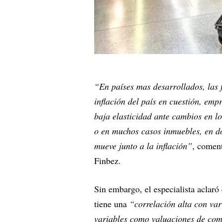
“En países mas desarrollados, las 
inflación del país en cuestión, em
baja elasticidad ante cambios en lo
o en muchos casos inmuebles, en dond
mueve junto a la inflación”
, comen
Finbez.
Sin embargo, el especialista aclaró 
tiene una
“correlación alta con var
variables como valuaciones de co