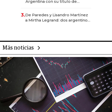
Argentina con su título de
abogado y construyó un imperio
gastronómico que revoluciona
3.
De Paredes y Lisandro Martínez
las marcas "fast premium"
a Mirtha Legrand: dos argentinos
impulsan el negocio del wellness
deportivo y el cuidado corporal
Más noticias