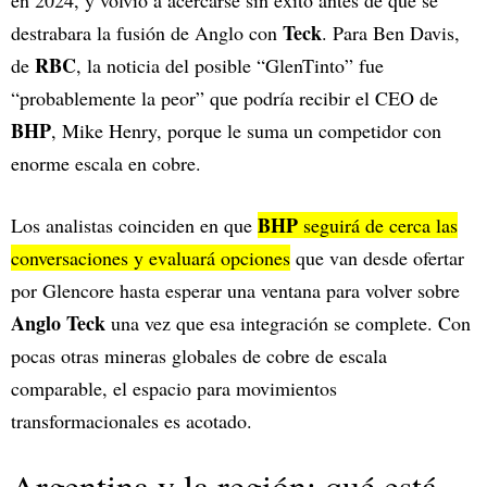
Teck
destrabara la fusión de Anglo con
. Para Ben Davis,
RBC
de
, la noticia del posible “GlenTinto” fue
“probablemente la peor” que podría recibir el CEO de
BHP
, Mike Henry, porque le suma un competidor con
enorme escala en cobre.​
BHP
Los analistas coinciden en que
seguirá de cerca las
conversaciones y evaluará opciones
que van desde ofertar
por Glencore hasta esperar una ventana para volver sobre
Anglo Teck
una vez que esa integración se complete. Con
pocas otras mineras globales de cobre de escala
comparable, el espacio para movimientos
transformacionales es acotado.​
Argentina y la región: qué está