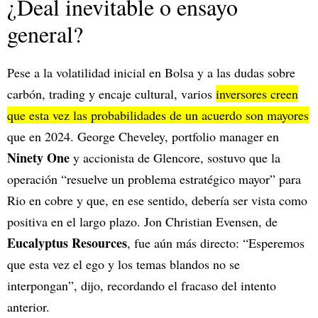
¿Deal inevitable o ensayo
general?
Pese a la volatilidad inicial en Bolsa y a las dudas sobre
carbón, trading y encaje cultural, varios
inversores creen
que esta vez las probabilidades de un acuerdo son mayores
que en 2024. George Cheveley, portfolio manager en
Ninety One
y accionista de Glencore, sostuvo que la
operación “resuelve un problema estratégico mayor” para
Rio en cobre y que, en ese sentido, debería ser vista como
positiva en el largo plazo. Jon Christian Evensen, de
Eucalyptus Resources
, fue aún más directo: “Esperemos
que esta vez el ego y los temas blandos no se
interpongan”, dijo, recordando el fracaso del intento
anterior.​