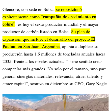
Glencore, con sede en Suiza,
se reposicionó
compañía de crecimiento en
explícitamente como “
cobre”
: es hoy el sexto productor mundial y el mayor
productor de carbón listado en Bolsa.
Su plan de
El
expansión, que incluye el desarrollo del proyecto
Pachón
en San Juan, Argentina
, apunta a duplicar su
producción hasta 1,6 millones de toneladas anuales hacia
2035, frente a los niveles actuales. “Tiene sentido crear
compañías más grandes. No solo por el tamaño, sino para
generar sinergias materiales, relevancia, atraer talento y
atraer capital”, sostuvo en diciembre su CEO, Gary Nagle.​