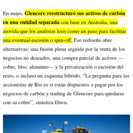
Glencore reestructuró sus activos de carbón
En mayo,
en una entidad separada
con base en Australia, una
movida que los analistas leen como un paso para facilitar
una eventual escisión o spin-off.
Ese rediseño abre
alternativas: una fusión plena seguida por la venta de los
negocios no deseados, una compra parcial de activos —
cobre, litio, aluminio— y la privatización o escisión del
resto, o incluso un esquema híbrido. “La pregunta para los
accionistas de Rio es si están dispuestos a pagar por los
negocios de carbón y trading de Glencore para quedarse
con su cobre”, sintetiza Davis.​