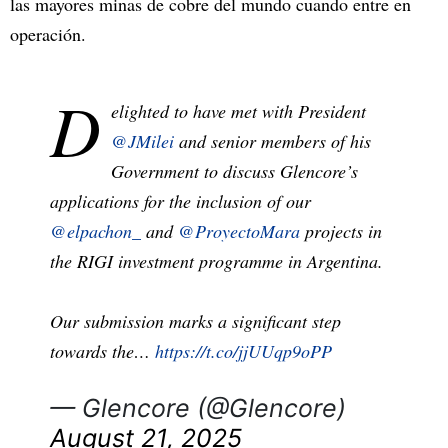
las mayores minas de cobre del mundo cuando entre en
operación.​
D
elighted to have met with President
@JMilei
and senior members of his
Government to discuss Glencore’s
applications for the inclusion of our
@elpachon_
and
@ProyectoMara
projects in
the RIGI investment programme in Argentina.
Our submission marks a significant step
towards the…
https://t.co/jjUUqp9oPP
— Glencore (@Glencore)
August 21, 2025