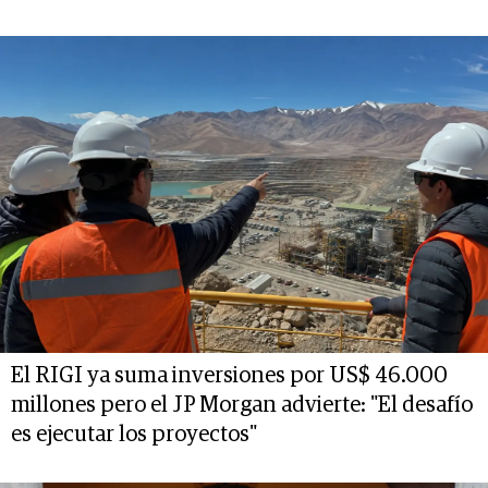
El RIGI ya suma inversiones por US$ 46.000
millones pero el JP Morgan advierte: "El desafío
es ejecutar los proyectos"