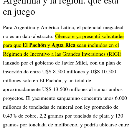
en juego
Para Argentina y América Latina, el potencial megadeal
no es un dato abstracto.
Glencore ya presentó solicitudes
El Pachón
Agua Rica
para que
y
sean incluidos en el
Régimen de Incentivo a las Grandes Inversiones (RIGI)
lanzado por el gobierno de Javier Milei, con un plan de
inversión de entre U$S 8.500 millones y U$S 10.500
millones solo en El Pachón, y un total de
aproximadamente U$S 13.500 millones al sumar ambos
proyectos. El yacimiento sanjuanino concentra unos 6.000
millones de toneladas de mineral con ley promedio de
0,43% de cobre, 2,2 gramos por tonelada de plata y 130
gramos por tonelada de molibdeno, y podría ubicarse entre