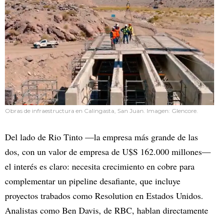
Obras de infraestructura en Calingasta, San Juan. Imagen: Glencore.
Del lado de Rio Tinto —la empresa más grande de las
dos, con un valor de empresa de U$S 162.000 millones—
el interés es claro: necesita crecimiento en cobre para
complementar un pipeline desafiante, que incluye
proyectos trabados como Resolution en Estados Unidos.
Analistas como Ben Davis, de RBC, hablan directamente