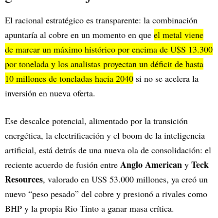
El racional estratégico es transparente: la combinación
apuntaría al cobre en un momento en que
el metal viene
de marcar un máximo histórico por encima de U$S 13.300
por tonelada y los analistas proyectan un déficit de hasta
10 millones de toneladas hacia 2040
si no se acelera la
inversión en nueva oferta.
Ese descalce potencial, alimentado por la transición
energética, la electrificación y el boom de la inteligencia
artificial, está detrás de una nueva ola de consolidación: el
Anglo American
Teck
reciente acuerdo de fusión entre
y
Resources
, valorado en U$S 53.000 millones, ya creó un
nuevo “peso pesado” del cobre y presionó a rivales como
BHP y la propia Rio Tinto a ganar masa crítica.​