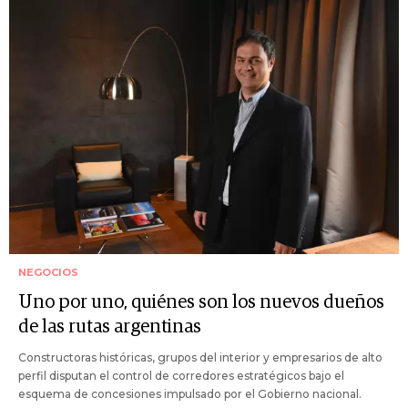
NEGOCIOS
Uno por uno, quiénes son los nuevos dueños
de las rutas argentinas
Constructoras históricas, grupos del interior y empresarios de alto
perfil disputan el control de corredores estratégicos bajo el
esquema de concesiones impulsado por el Gobierno nacional.