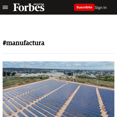
Sign In
Suscribite
#manufactura