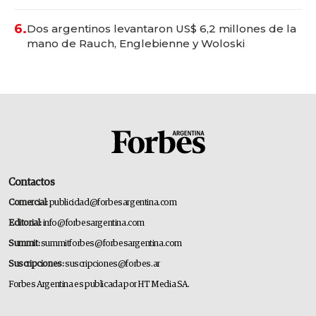
convertirse en experiencias transformadoras
6.
Dos argentinos levantaron US$ 6,2 millones de la
mano de Rauch, Englebienne y Woloski
Contactos
Comercial:
publicidad@forbesargentina.com
Editorial:
info@forbesargentina.com
Summit:
summitforbes@forbesargentina.com
Suscripciones:
suscripciones@forbes.ar
Forbes Argentina es publicada por HT Media SA.