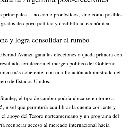
ios principales —no como pronósticos, sino como posibles
s grados de apoyo político y credibilidad económica.
one y logra consolidar el rumbo
Libertad Avanza gana las elecciones o queda primera con
esultado fortalecería el margen político del Gobierno
mico más coherente, con una flotación administrada del
ciero de Estados Unidos.
tanley, el tipo de cambio podría ubicarse en torno a
, nivel que permitiría equilibrar la cuenta corriente y
 el apoyo del Tesoro norteamericano y un programa del
ía recuperar acceso al mercado internacional hacia