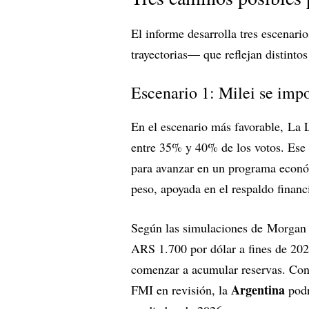
El informe desarrolla tres escenar
trayectorias— que reflejan distinto
Escenario 1: Milei se imp
En el escenario más favorable, La 
entre 35% y 40% de los votos. Ese r
para avanzar en un programa econó
peso, apoyada en el respaldo finan
Según las simulaciones de Morgan S
ARS 1.700 por dólar a fines de 2025
comenzar a acumular reservas. Con
Argentina
FMI en revisión, la
podr