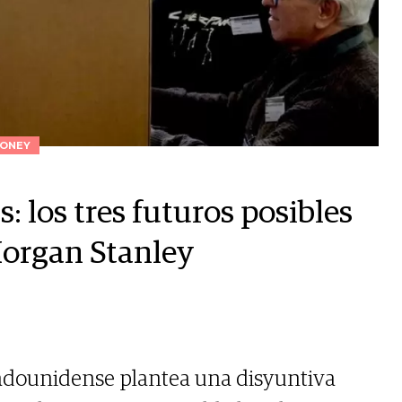
ONEY
s: los tres futuros posibles
Morgan Stanley
tadounidense plantea una disyuntiva