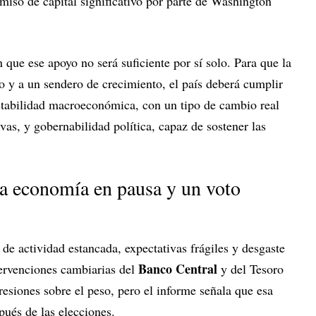
miso de capital significativo por parte de Washington
 que ese apoyo no será suficiente por sí solo. Para que la
o y a un sendero de crecimiento, el país deberá cumplir
stabilidad macroeconómica, con un tipo de cambio real
as, y gobernabilidad política, capaz de sostener las
na economía en pausa y un voto
e actividad estancada, expectativas frágiles y desgaste
Banco Central
ntervenciones cambiarias del
y del Tesoro
esiones sobre el peso, pero el informe señala que esa
pués de las elecciones.