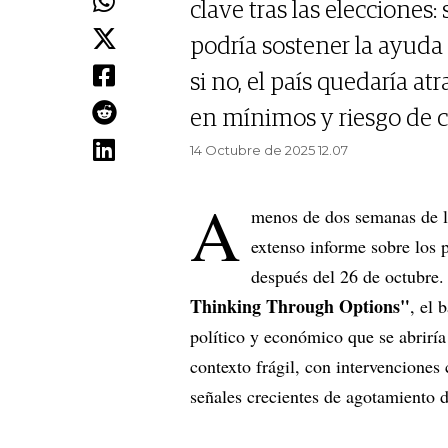
clave tras las elecciones: 
podría sostener la ayuda
si no, el país quedaría at
en mínimos y riesgo de cr
14 Octubre de 2025 12.07
A
menos de dos semanas de la
extenso informe sobre los 
después del 26 de octubre. 
Thinking Through Options"
, el 
político y económico que se abrirí
contexto frágil, con intervenciones
señales crecientes de agotamiento 