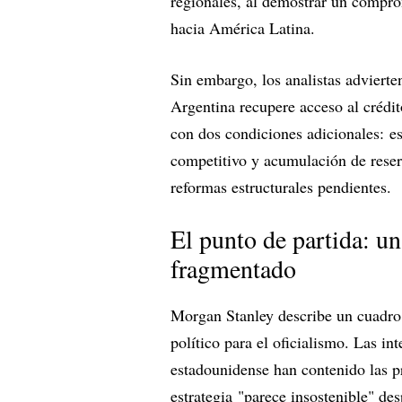
regionales, al demostrar un compro
hacia América Latina.
Sin embargo, los analistas advierten
Argentina recupere acceso al crédit
con dos condiciones adicionales: e
competitivo y acumulación de reserv
reformas estructurales pendientes.
El punto de partida: u
fragmentado
Morgan Stanley describe un cuadro d
político para el oficialismo. Las i
estadounidense han contenido las pr
estrategia "parece insostenible" des