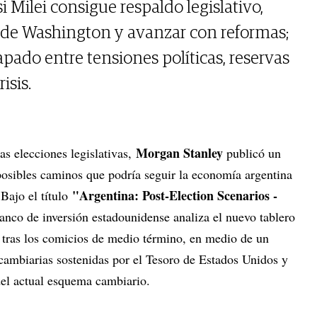
si Milei consigue respaldo legislativo,
 de Washington y avanzar con reformas;
rapado entre tensiones políticas, reservas
isis.
Morgan Stanley
s elecciones legislativas,
publicó un
posibles caminos que podría seguir la economía argentina
"Argentina: Post-Election Scenarios -
Bajo el título
banco de inversión estadounidense analiza el nuevo tablero
a tras los comicios de medio término, en medio de un
 cambiarias sostenidas por el Tesoro de Estados Unidos y
del actual esquema cambiario.