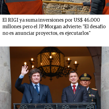
El RIGI ya suma inversiones por US$ 46.000
millones pero el JP Morgan advierte: "El desafío
no es anunciar proyectos, es ejecutarlos"