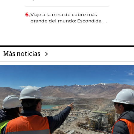
Rauch, Englebienne y Woloski
6.
Viaje a la mina de cobre más
grande del mundo: Escondida, el
gigante chileno que exporta US$
14.000 millones anuales
Más noticias