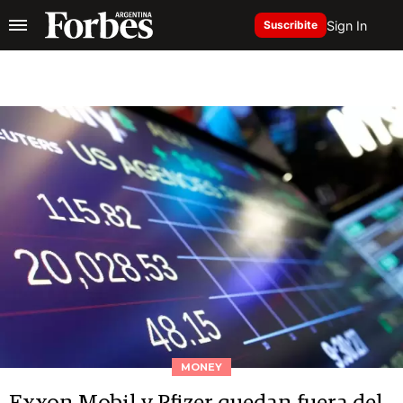
Sign In
Suscribite
MONEY