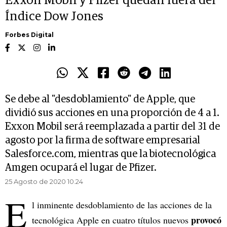
Exxon Mobil y Pfizer quedan fuera del
Índice Dow Jones
Forbes Digital
Se debe al "desdoblamiento" de Apple, que
dividió sus acciones en una proporción de 4 a 1.
Exxon Mobil será reemplazada a partir del 31 de
agosto por la firma de software empresarial
Salesforce.com, mientras que la biotecnológica
Amgen ocupará el lugar de Pfizer.
25 Agosto de 2020 10.24
E
l inminente desdoblamiento de las acciones de la
provocó
tecnológica Apple en cuatro títulos nuevos