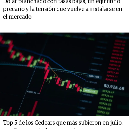
Dólar planchado con tasas bajas, un equilibrio
precario y la tensión que vuelve a instalarse en
el mercado
Top 5 de los Cedears que más subieron en julio,