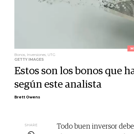
M
Bonos, Inversiones, UTG
GETTY IMAGES
Estos son los bonos que h
según este analista
Brett Owens
SHARE
Todo buen inversor deber