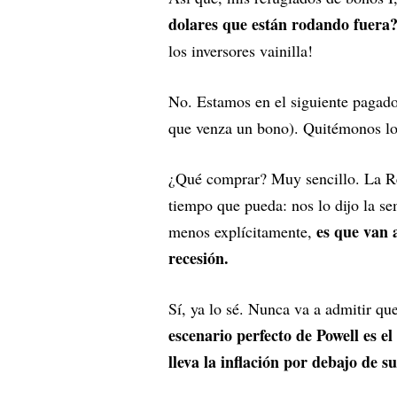
dolares que están rodando fuera
los inversores vainilla!
No. Estamos en el siguiente pagador
que venza un bono). Quitémonos lo
¿Qué comprar? Muy sencillo. La Res
tiempo que pueda: nos lo dijo la s
es que van a
menos explícitamente,
recesión.
Sí, ya lo sé. Nunca va a admitir qu
escenario perfecto de Powell es e
lleva la inflación por debajo de s