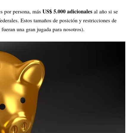
US$ 5.000 adicionales
res por persona, más
al año si se
ederales. Estos tamaños de posición y restricciones de
 fueran una gran jugada para nosotros).