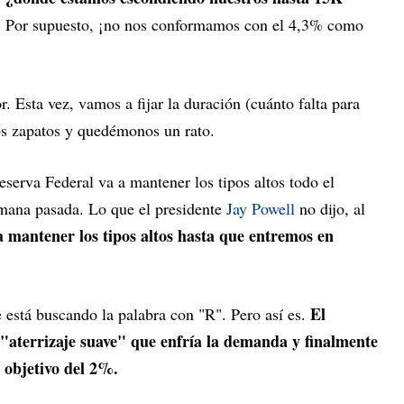
?
Por supuesto, ¡no nos conformamos con el 4,3% como
. Esta vez, vamos a fijar la duración (cuánto falta para
s zapatos y quedémonos un rato.
erva Federal va a mantener los tipos altos todo el
emana pasada. Lo que el presidente
Jay Powell
no dijo, al
 mantener los tipos altos hasta que entremos en
El
e está buscando la palabra con "R". Pero así es.
l "aterrizaje suave" que enfría la demanda y finalmente
u objetivo del 2%.