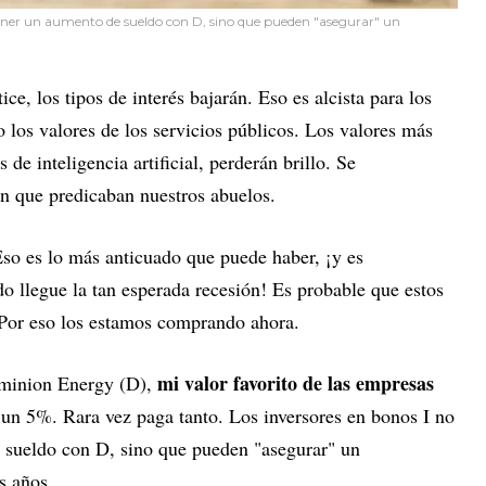
tener un aumento de sueldo con D, sino que pueden "asegurar" un
e, los tipos de interés bajarán. Eso es alcista para los
 los valores de los servicios públicos. Los valores más
 de inteligencia artificial, perderán brillo. Se
n que predicaban nuestros abuelos.
Eso es lo más anticuado que puede haber, ¡y es
 llegue la tan esperada recesión! Es probable que estos
. Por eso los estamos comprando ahora.
mi valor favorito de las empresas
minion Energy (D),
 un 5%. Rara vez paga tanto. Los inversores en bonos I no
 sueldo con D, sino que pueden "asegurar" un
s años.