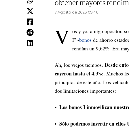
obtener mayores rendim
7 Agosto de 2023 09.46
V
os y yo, amigo opositor, s
I" -
bonos
de ahorro estado
rendían un 9,62%. Era may
Desde enton
Ah, los viejos tiempos.
cayeron hasta el 4,3%.
Muchos lec
principios de este año. Los vehícul
dos limitaciones importantes:
Los bonos I inmovilizan nuestr
Sólo podemos invertir en ellos 