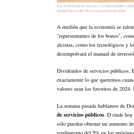
Los inversores en bonos I no sólo pueden ob
rendimiento del 5% en los próximos años.
A medida que la economía se ralentic
"representantes de los bonos", como
alcistas, como los tecnológicos y los
desempolvará el manual de inversió
Dividendos de servicios públicos. 
exactamente lo que queremos cuando
valores sean los favoritos de 2024
La semana pasada hablamos de Do
de servicios públicos
. D rinde hoy
sólo pueden obtener un aumento de
rendimiento del 5% en los próximo