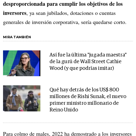
desproporcionada para cumplir los objetivos de los
inversores
, ya sean jubilados, dotaciones o cuentas
generales de inversión corporativa, sería quedarse corto.
MIRA TAMBIÉN
Así fue la última "jugada maestra"
de la gurú de Wall Street Cathie
Wood (y que podrías imitar)
Qué hay detrás de los US$ 800
millones de Rishi Sunak, el nuevo
primer ministro millonario de
Reino Unido
Para colmo de males, 2022 ha demostrado a los inversores