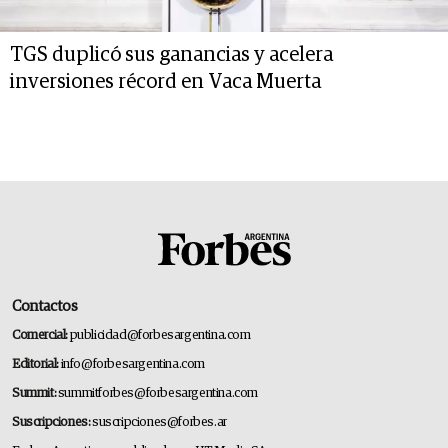
TGS duplicó sus ganancias y acelera
inversiones récord en Vaca Muerta
Contactos
Comercial:
publicidad@forbesargentina.com
Editorial:
info@forbesargentina.com
Summit:
summitforbes@forbesargentina.com
Suscripciones:
suscripciones@forbes.ar