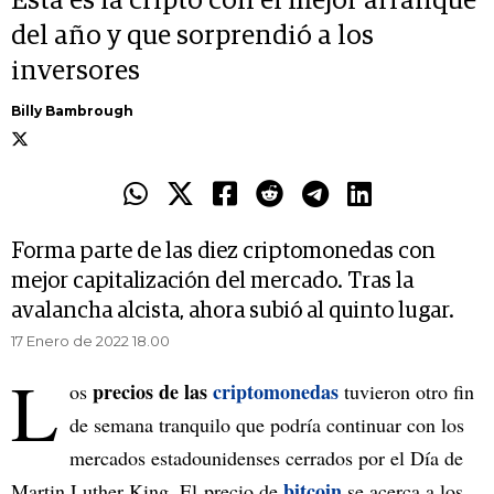
Esta es la cripto con el mejor arranque
del año y que sorprendió a los
inversores
Billy Bambrough
Forma parte de las diez criptomonedas con
mejor capitalización del mercado. Tras la
avalancha alcista, ahora subió al quinto lugar.
17 Enero de 2022 18.00
L
precios de las
criptomonedas
os
tuvieron otro fin
de semana tranquilo que podría continuar con los
mercados estadounidenses cerrados por el Día de
bitcoin
Martin Luther King. El precio de
se acerca a los