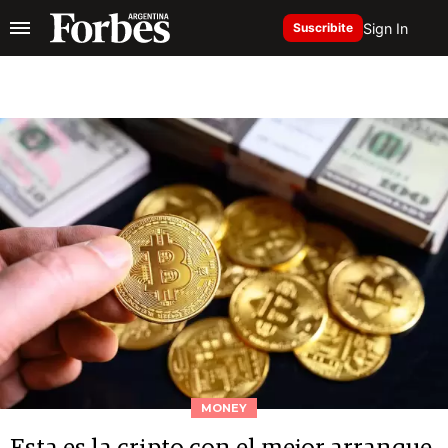
Sign In
Suscribite
MONEY