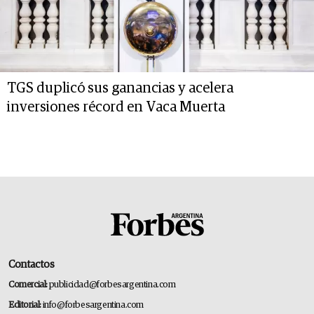
TGS duplicó sus ganancias y acelera
inversiones récord en Vaca Muerta
Contactos
Comercial:
publicidad@forbesargentina.com
Editorial:
info@forbesargentina.com