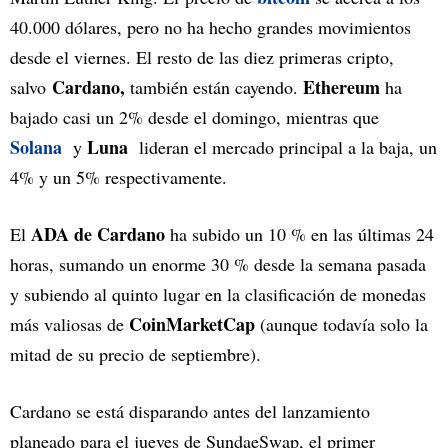
40.000 dólares, pero no ha hecho grandes movimientos
desde el viernes. El resto de las diez primeras cripto,
Cardano,
Ethereum
salvo
también están cayendo.
ha
bajado casi un 2% desde el domingo, mientras que
Solana
Luna
y
lideran el mercado principal a la baja, un
4% y un 5% respectivamente.
ADA de Cardano
El
ha subido un 10 % en las últimas 24
horas, sumando un enorme 30 % desde la semana pasada
y subiendo al quinto lugar en la clasificación de monedas
CoinMarketCap
más valiosas de
(aunque todavía solo la
mitad de su precio de septiembre).
Cardano se está disparando antes del lanzamiento
planeado para el jueves de SundaeSwap, el primer