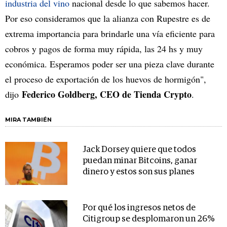
industria del vino
nacional desde lo que sabemos hacer.
Por eso consideramos que la alianza con Rupestre es de
extrema importancia para brindarle una vía eficiente para
cobros y pagos de forma muy rápida, las 24 hs y muy
económica. Esperamos poder ser una pieza clave durante
el proceso de exportación de los huevos de hormigón",
Federico Goldberg, CEO de Tienda Crypto
dijo
.
MIRA TAMBIÉN
Jack Dorsey quiere que todos
puedan minar Bitcoins, ganar
dinero y estos son sus planes
Por qué los ingresos netos de
Citigroup se desplomaron un 26%