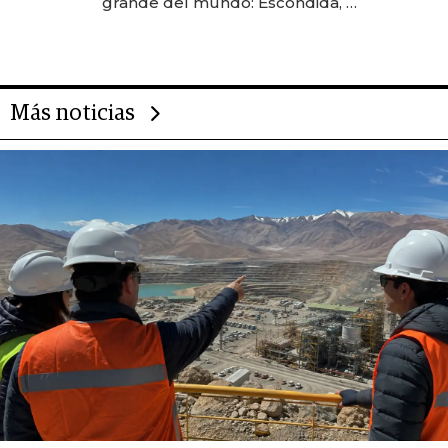
grande del mundo: Escondida, el
gigante chileno que exporta US$
14.000 millones anuales
Más noticias