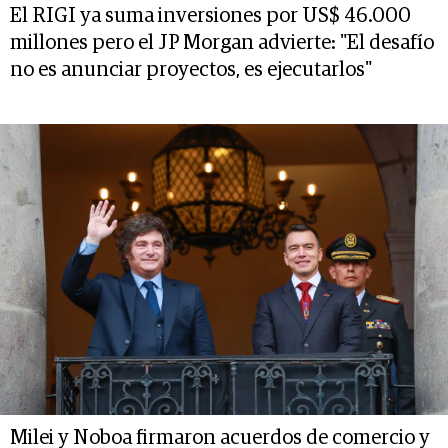
El RIGI ya suma inversiones por US$ 46.000
millones pero el JP Morgan advierte: "El desafío
no es anunciar proyectos, es ejecutarlos"
Milei y Noboa firmaron acuerdos de comercio y