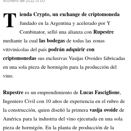
16 Enero de 2022 13.00
T
ienda Crypto, un exchange de criptomoneda
fundado en la Argentina y acelerado por Y
Rupestre
Combinator, selló una alianza con
las bodegas
mediante la cual
de todas las zonas
podrán adquirir con
vitivinícolas del país
criptomonedas
sus exclusivas Vasijas Ovoides fabricadas
en una sola pieza de hormigón para la producción del
vino.
Rupestre
Lucas Fasciglione
es un emprendimiento de
,
Ingeniero Civil con 10 años de experiencia en el rubro de
vasija ovoide
la construcción, quien diseñó la primera
de
América para la industria del vino ejecutada en una sola
pieza de hormigón. En la planta de producción de la