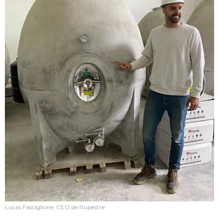
Lucas Fasciglione, CEO de Rupestre.