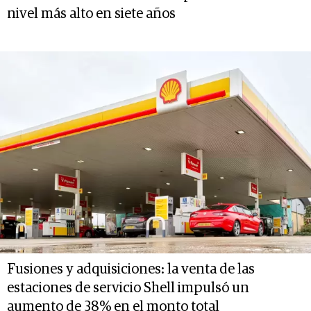
nivel más alto en siete años
Fusiones y adquisiciones: la venta de las
estaciones de servicio Shell impulsó un
aumento de 38% en el monto total