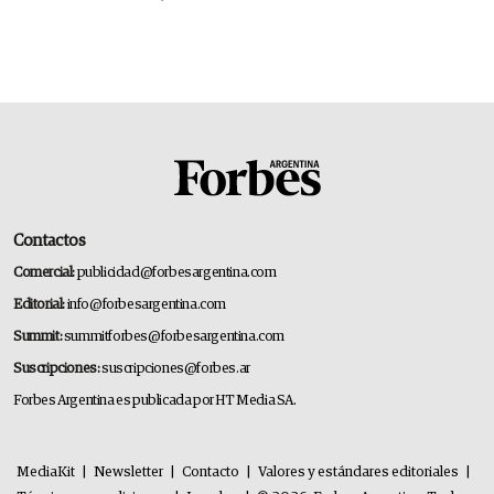
Contactos
Comercial:
publicidad@forbesargentina.com
Editorial:
info@forbesargentina.com
Summit:
summitforbes@forbesargentina.com
Suscripciones:
suscripciones@forbes.ar
Forbes Argentina es publicada por HT Media SA.
MediaKit
|
Newsletter
|
Contacto
|
Valores y estándares editoriales
|