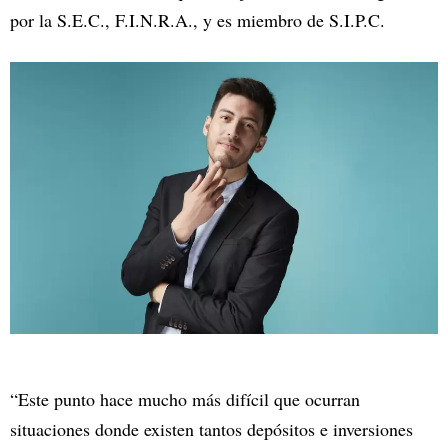
por la S.E.C., F.I.N.R.A., y es miembro de S.I.P.C.
“Este punto hace mucho más difícil que ocurran
situaciones donde existen tantos depósitos e inversiones