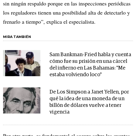
sin ningún respaldo porque en las inspecciones periódicas
los reguladores tienen una posibilidad alta de detectarlo y
frenarlo a tiempo”, explica el especialista.
MIRA TAMBIÉN
Sam Bankman-Fried habla y cuenta
cómo fue su prisión en una cárcel
del infierno en Las Bahamas: "Me
estaba volviendo loco"
De Los Simpson a Janet Yellen, por
qué la idea de una moneda de un
billón de dólares vuelve a tener
vigencia
Por otra parte, es fundamental el seguro sobre las cuentas.