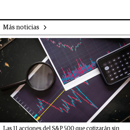
impulsan el negocio del wellness
deportivo y el cuidado corporal
Más noticias
Las 11 acciones del S&P 500 que cotizarán sin