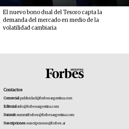
El nuevo bono dual del Tesoro capta la
demanda del mercado en medio de la
volatilidad cambiaria
Contactos
Comercial:
publicidad@forbesargentina.com
Editorial:
info@forbesargentina.com
Summit:
summitforbes@forbesargentina.com
Suscripciones:
suscripciones@forbes.ar