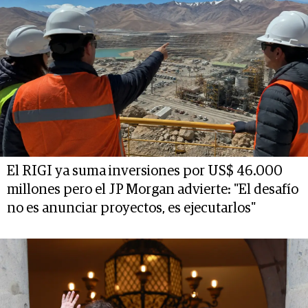
El RIGI ya suma inversiones por US$ 46.000
millones pero el JP Morgan advierte: "El desafío
no es anunciar proyectos, es ejecutarlos"