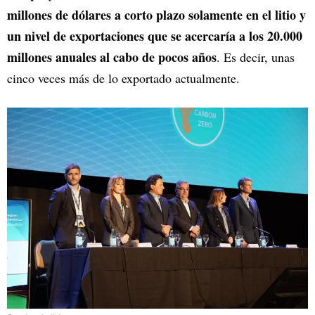
millones de dólares a corto plazo solamente en el litio y
un nivel de exportaciones que se acercaría a los 20.000
millones anuales al cabo de pocos años
. Es decir, unas
cinco veces más de lo exportado actualmente.