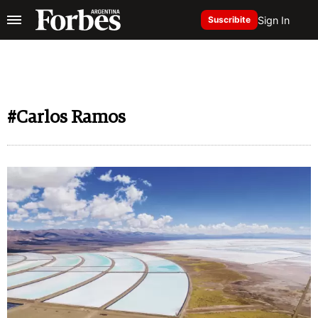
Sign In
Suscribite
#Carlos Ramos