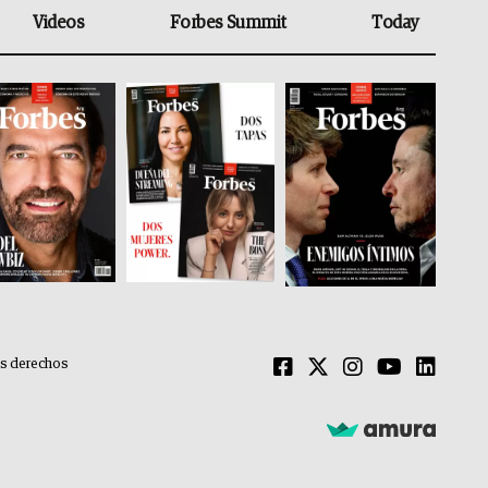
Videos
Forbes Summit
Today
os derechos