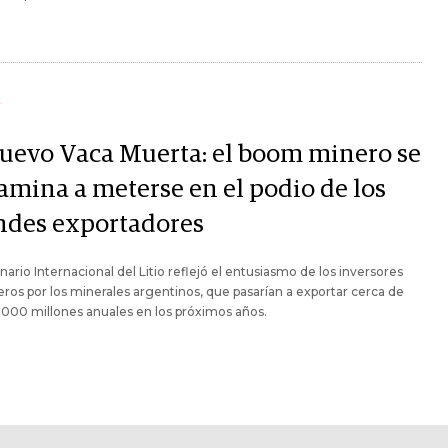
Y
nuevo Vaca Muerta: el boom minero se
amina a meterse en el podio de los
ndes exportadores
nario Internacional del Litio reflejó el entusiasmo de los inversores
eros por los minerales argentinos, que pasarían a exportar cerca de
000 millones anuales en los próximos años.