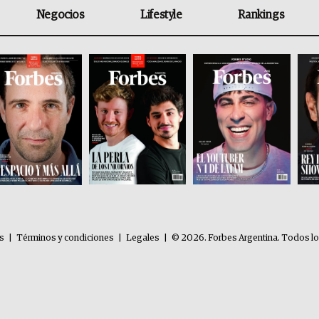
Negocios
Lifestyle
Rankings
es
|
Términos y condiciones
|
Legales
|
© 2026. Forbes Argentina. Todos l