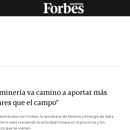
Y
 minería va camino a aportar más
ares que el campo"
entrevista con Forbes, la secretaria de Minería y Energía de Salta
ómo está creciendo la actividad minera en la provincia y los
os que se vienen.