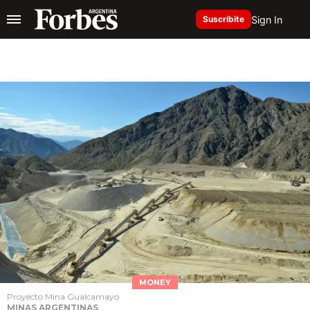
Sign In
Suscribite
MONEY
Proyecto Mina Gualcamayo
MINAS ARGENTINAS