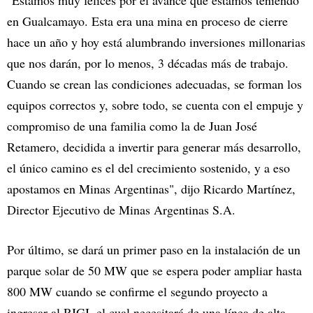
"Estamos muy felices por el avance que estamos teniendo
en Gualcamayo. Esta era una mina en proceso de cierre
hace un año y hoy está alumbrando inversiones millonarias
que nos darán, por lo menos, 3 décadas más de trabajo.
Cuando se crean las condiciones adecuadas, se forman los
equipos correctos y, sobre todo, se cuenta con el empuje y
compromiso de una familia como la de Juan José
Retamero, decidida a invertir para generar más desarrollo,
el único camino es el del crecimiento sostenido, y a eso
apostamos en Minas Argentinas", dijo Ricardo Martínez,
Director Ejecutivo de Minas Argentinas S.A.
Por último, se dará un primer paso en la instalación de un
parque solar de 50 MW que se espera poder ampliar hasta
800 MW cuando se confirme el segundo proyecto a
ingresar al RIGI, el cual necesitará de una línea de alta