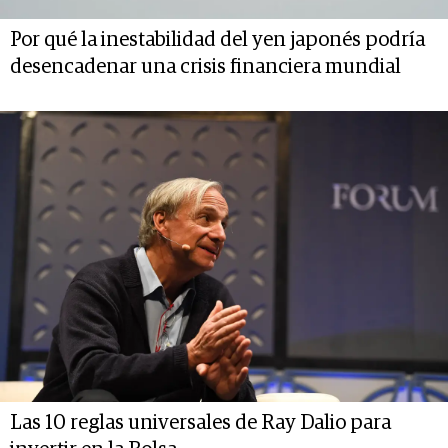
Por qué la inestabilidad del yen japonés podría
desencadenar una crisis financiera mundial
Las 10 reglas universales de Ray Dalio para