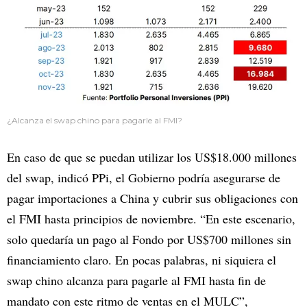
¿Alcanza el swap chino para pagarle al FMI?
En caso de que se puedan utilizar los US$18.000 millones
del swap, indicó PPi, el Gobierno podría asegurarse de
pagar importaciones a China y cubrir sus obligaciones con
el FMI hasta principios de noviembre. “En este escenario,
solo quedaría un pago al Fondo por US$700 millones sin
financiamiento claro. En pocas palabras, ni siquiera el
swap chino alcanza para pagarle al FMI hasta fin de
mandato con este ritmo de ventas en el MULC”,