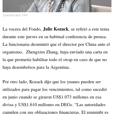
Julie Kozack, FMI
Julie Kozack
La vocera del Fondo,
, se refirió a este tema
durante este jueves en su habitual conferencia de prensa.
La funcionaria desmintió que el director por China ante el
organismo, Zhengxim Zhang, haya envíado una carta en
la que prometía habilitar todo el swap en caso de que no
haya desembolsos para la Argentina.
Por otro lado, Kozack dijo que los yuanes pueden ser
utilizados para pagar los vencimientos, tal como sucedió
en junio cuando se giraron US$1.073 millones en esa
divisa y US$1.610 millones en DEGs. “Las autoridades
cumplen con sus obligaciones financieras. El renminbi es