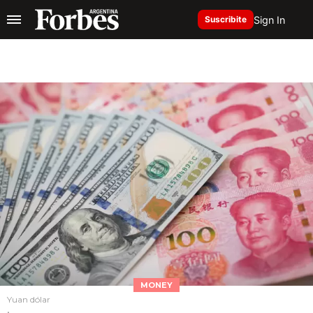
Sign In
Suscribite
MONEY
Yuan dólar
.