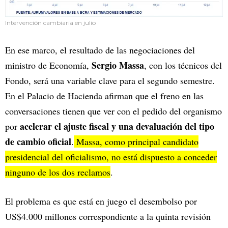
Intervención cambiaria en julio
En ese marco, el resultado de las negociaciones del
Sergio Massa
ministro de Economía,
, con los técnicos del
Fondo, será una variable clave para el segundo semestre.
En el Palacio de Hacienda afirman que el freno en las
conversaciones tienen que ver con el pedido del organismo
acelerar el ajuste fiscal y una devaluación del tipo
por
de cambio oficial
.
Massa, como principal candidato
presidencial del oficialismo, no está dispuesto a conceder
ninguno de los dos reclamos
.
El problema es que está en juego el desembolso por
US$4.000 millones correspondiente a la quinta revisión