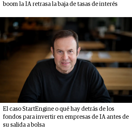
boom la IA retrasa la baja de tasas de interés
El caso StartEngine o qué hay detrás de los
fondos para invertir en empresas de IA antes de
su salida a bolsa