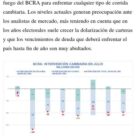
fuego del BCRA para enfrentar cualquier tipo de corrida
cambiaria. Los niveles actuales generan preocupación ante
los analistas de mercado, más teniendo en cuenta que en
los años electorales suele crecer la dolarización de carteras
y que los vencimientos de deuda que deberá enfrentar el
país hasta fin de año son muy abultados.