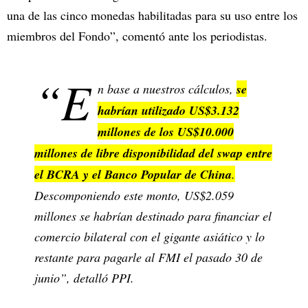
una de las cinco monedas habilitadas para su uso entre los
miembros del Fondo”, comentó ante los periodistas.
“E
n base a nuestros cálculos,
se
habrían utilizado US$3.132
millones de los US$10.000
millones de libre disponibilidad del swap entre
el BCRA y el Banco Popular de China
.
Descomponiendo este monto, US$2.059
millones se habrían destinado para financiar el
comercio bilateral con el gigante asiático y lo
restante para pagarle al FMI el pasado 30 de
junio”, detalló PPI.