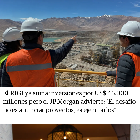
El RIGI ya suma inversiones por US$ 46.000
millones pero el JP Morgan advierte: "El desafío
no es anunciar proyectos, es ejecutarlos"