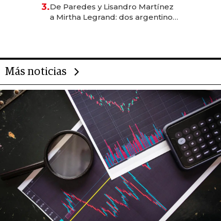
gastronómico que revoluciona
3.
De Paredes y Lisandro Martínez
las marcas "fast premium"
a Mirtha Legrand: dos argentinos
impulsan el negocio del wellness
deportivo y el cuidado corporal
Más noticias