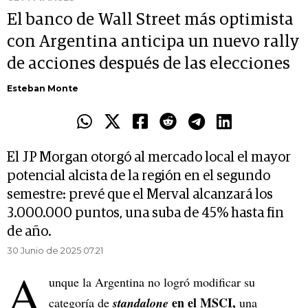
El banco de Wall Street más optimista
con Argentina anticipa un nuevo rally
de acciones después de las elecciones
Esteban Monte
El JP Morgan otorgó al mercado local el mayor
potencial alcista de la región en el segundo
semestre: prevé que el Merval alcanzará los
3.000.000 puntos, una suba de 45% hasta fin
de año.
30 Junio de 2025 07.21
A
unque la Argentina no logró modificar su
en el MSCI,
categoría de
standalone
una