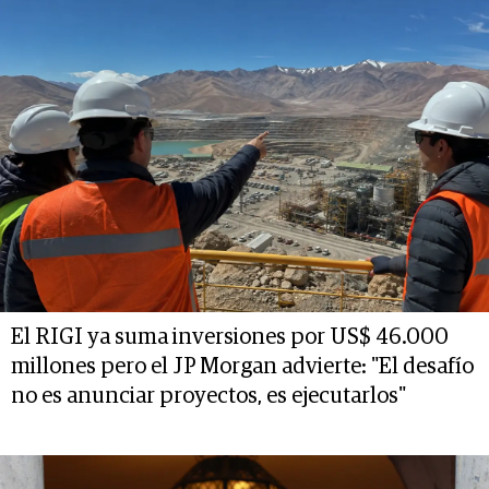
El RIGI ya suma inversiones por US$ 46.000
millones pero el JP Morgan advierte: "El desafío
no es anunciar proyectos, es ejecutarlos"