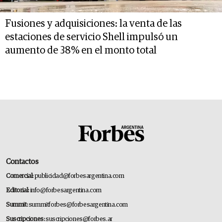
Fusiones y adquisiciones: la venta de las
estaciones de servicio Shell impulsó un
aumento de 38% en el monto total
Contactos
Comercial:
publicidad@forbesargentina.com
Editorial:
info@forbesargentina.com
Summit:
summitforbes@forbesargentina.com
Suscripciones:
suscripciones@forbes.ar