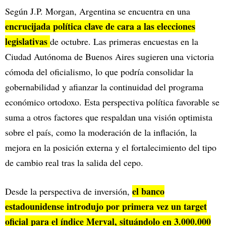
Según J.P. Morgan, Argentina se encuentra en una
encrucijada política clave de cara a las elecciones
legislativas
de octubre. Las primeras encuestas en la
Ciudad Autónoma de Buenos Aires sugieren una victoria
cómoda del oficialismo, lo que podría consolidar la
gobernabilidad y afianzar la continuidad del programa
económico ortodoxo. Esta perspectiva política favorable se
suma a otros factores que respaldan una visión optimista
sobre el país, como la moderación de la inflación, la
mejora en la posición externa y el fortalecimiento del tipo
de cambio real tras la salida del cepo.
el banco
Desde la perspectiva de inversión,
estadounidense introdujo por primera vez un target
oficial para el índice Merval, situándolo en 3.000.000