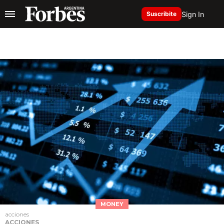
Sign In
Suscribite
MONEY
acciones
ACCIONES