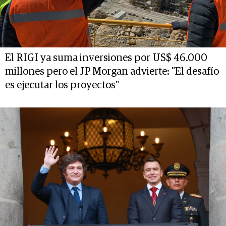
El RIGI ya suma inversiones por US$ 46.000
millones pero el JP Morgan advierte: "El desafío
es ejecutar los proyectos"