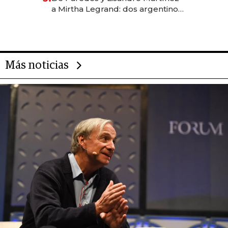
las marcas "fast premium"
a Mirtha Legrand: dos argentinos
impulsan el negocio del wellness
deportivo y el cuidado corporal
Más noticias