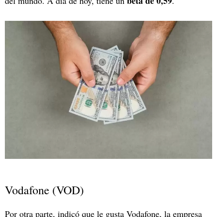
beta de 0,59
del mundo. A día de hoy, tiene un
.
Vodafone (VOD)
Por otra parte, indicó que le gusta Vodafone, la empresa