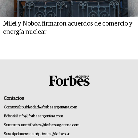
Milei y Noboa firmaron acuerdos de comercio y
energía nuclear
Contactos
Comercial:
publicidad@forbesargentina.com
Editorial:
info@forbesargentina.com
Summit:
summitforbes@forbesargentina.com
Suscripciones:
suscripciones@forbes.ar