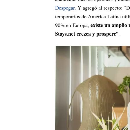
Despegar
. Y agregó al respecto: “
temporarios de América Latina utili
existe un amplio
90% en Europa,
Stays.net crezca y prospere
”.