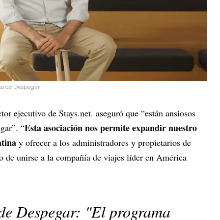
ss de Despegar
ctor ejecutivo de Stays.net. aseguró que “están ansiosos
Esta asociación nos permite expandir nuestro
gar”. “
atina
y ofrecer a los administradores y propietarios de
o de unirse a la compañía de viajes líder en América
 de Despegar: "El programa