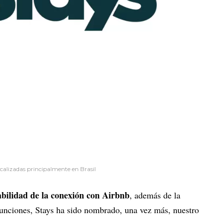
calizadas principalmente en Brasil
tabilidad de la conexión con Airbnb
, además de la
funciones, Stays ha sido nombrado, una vez más, nuestro