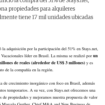
nció la compra del 51% de Stays.net,
na propiedades para alquileres
lmente tiene 17 mil unidades ubicadas
 la adquisición por la participación del 51% en Stays.net,
un
Vacacionales líder en Brasil. La misma se realizó por
illones de reales (alrededor de US$ 3 millones)
y es
nto de la compañía en la región.
ia de crecimiento inorgánico con foco en Brasil, además
entos temporarios. A su vez, con Stays.net ofrecemos una
s de propiedades y mejoramos nuestra propuesta de valor
có Marcelo Grether, Chief M&A and New Business de