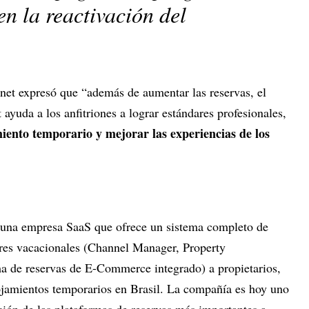
en la reactivación del
s.net expresó que “además de aumentar las reservas, el
t ayuda a los anfitriones a lograr estándares profesionales,
miento temporario y mejorar las experiencias de los
s una empresa SaaS que ofrece un sistema completo de
eres vacacionales (Channel Manager, Property
 de reservas de E-Commerce integrado) a propietarios,
ojamientos temporarios en Brasil. La compañía es hoy uno
ación de las plataformas de reservas más importantes a