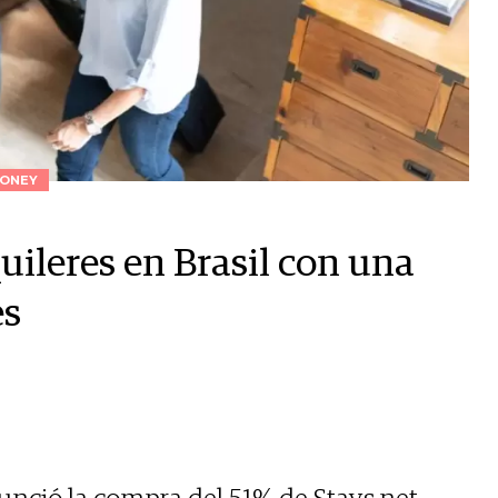
ONEY
uileres en Brasil con una
es