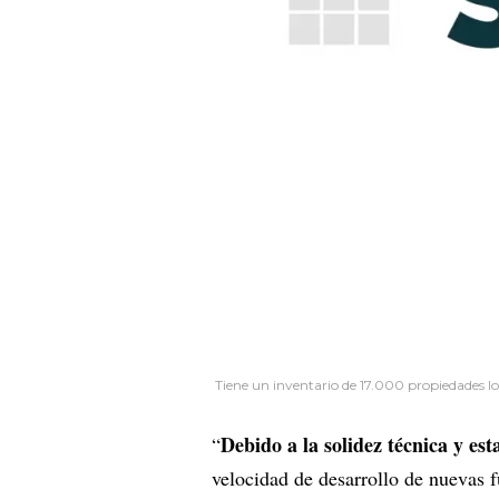
Tiene un inventario de 17.000 propiedades lo
Debido a la solidez técnica y es
“
velocidad de desarrollo de nuevas 