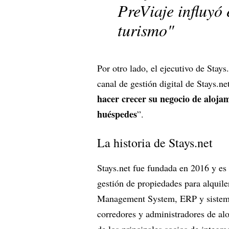
PreViaje influyó 
turismo"
Por otro lado, el ejecutivo de Stay
canal de gestión digital de Stays.ne
hacer crecer su negocio de aloja
huéspedes
”.
La historia de Stays.net
Stays.net fue fundada en 2016 y e
gestión de propiedades para alquil
Management System, ERP y sistema
corredores y administradores de al
de los principales socios de integr