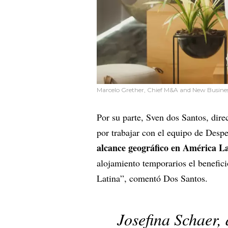
Marcelo Grether, Chief M&A and New Busine
Por su parte, Sven dos Santos, dire
por trabajar con el equipo de Despe
alcance geográfico en América L
alojamiento temporarios el benefici
Latina”, comentó Dos Santos.
Josefina Schaer,