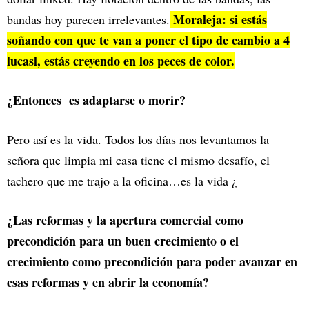
Moraleja: si estás
bandas hoy parecen irrelevantes.
soñando con que te van a poner el tipo de cambio a 4
lucasl, estás creyendo en los peces de color.
¿Entonces es adaptarse o morir?
Pero así es la vida. Todos los días nos levantamos la
señora que limpia mi casa tiene el mismo desafío, el
tachero que me trajo a la oficina…es la vida ¿
¿Las reformas y la apertura comercial como
precondición para un buen crecimiento o el
crecimiento como precondición para poder avanzar en
esas reformas y en abrir la economía?