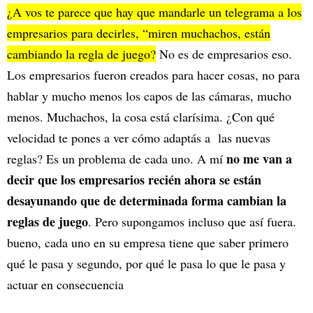
¿A vos te parece que hay que mandarle un telegrama a los
empresarios para decirles, “miren muchachos, están
cambiando la regla de juego?
No es de empresarios eso.
Los empresarios fueron creados para hacer cosas, no para
hablar y mucho menos los capos de las cámaras, mucho
menos. Muchachos, la cosa está clarísima. ¿Con qué
velocidad te pones a ver cómo adaptás a las nuevas
no me van a
reglas? Es un problema de cada uno. A mí
decir que los empresarios recién ahora se están
desayunando que de determinada forma cambian la
reglas de juego
. Pero supongamos incluso que así fuera.
bueno, cada uno en su empresa tiene que saber primero
qué le pasa y segundo, por qué le pasa lo que le pasa y
actuar en consecuencia