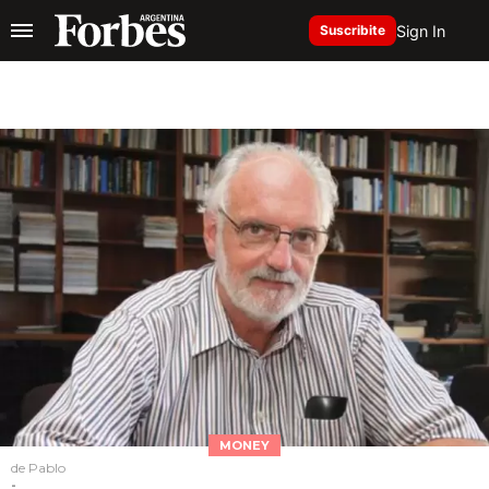
Sign In
Suscribite
MONEY
de Pablo
-