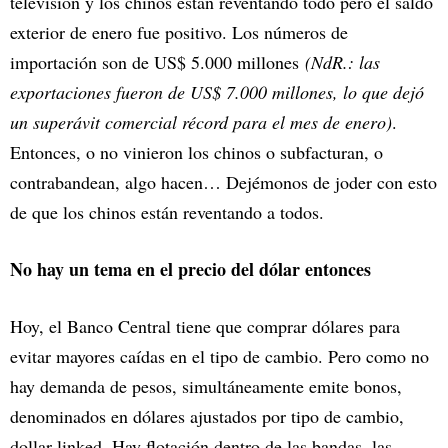
televisión y los chinos están reventando todo pero el saldo
exterior de enero fue positivo. Los números de
importación son de US$ 5.000 millones
(NdR.: las
exportaciones fueron de US$ 7.000 millones, lo que dejó
un superávit comercial récord para el mes de enero)
.
Entonces, o no vinieron los chinos o subfacturan, o
contrabandean, algo hacen… Dejémonos de joder con esto
de que los chinos están reventando a todos.
No hay un tema en el precio del dólar entonces
Hoy, el Banco Central tiene que comprar dólares para
evitar mayores caídas en el tipo de cambio. Pero como no
hay demanda de pesos, simultáneamente emite bonos,
denominados en dólares ajustados por tipo de cambio,
dollar linked. Hay flotación dentro de las bandas, las