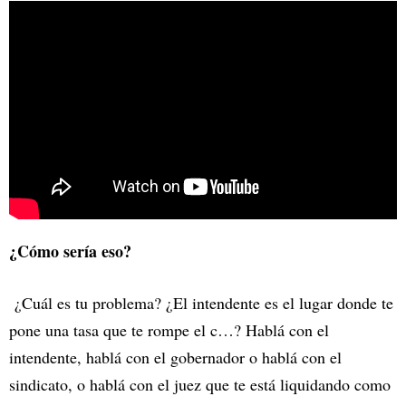
¿Cómo sería eso?
¿Cuál es tu problema? ¿El intendente es el lugar donde te
pone una tasa que te rompe el c…? Hablá con el
intendente, hablá con el gobernador o hablá con el
sindicato, o hablá con el juez que te está liquidando como