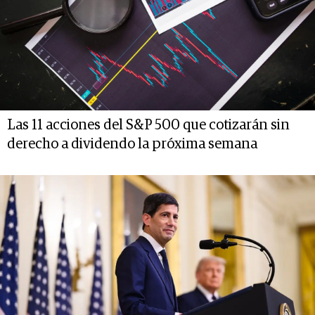
Las 11 acciones del S&P 500 que cotizarán sin
derecho a dividendo la próxima semana