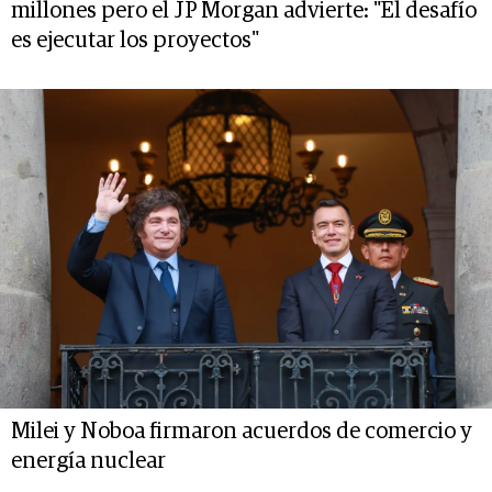
millones pero el JP Morgan advierte: "El desafío
es ejecutar los proyectos"
Milei y Noboa firmaron acuerdos de comercio y
energía nuclear