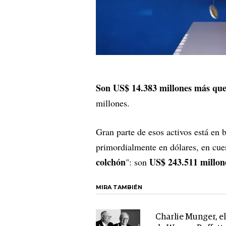
Son US$ 14.383 millones más que
millones.
Gran parte de esos activos está en 
primordialmente en dólares, en cuen
colchón
US$ 243.511 millone
": son
MIRA TAMBIÉN
Charlie Munger, el