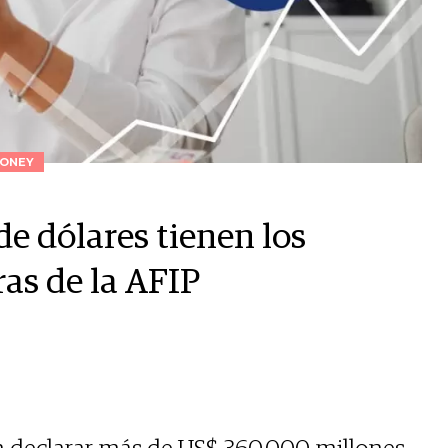
ONEY
e dólares tienen los
ras de la AFIP