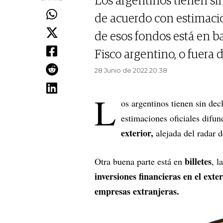
Los argentinos tienen si
de acuerdo con estimacio
de esos fondos está en ba
Fisco argentino, o fuera d
28 Junio de 2022 20.38
L
os argentinos tienen sin dec
estimaciones oficiales difu
exterior,
alejada del radar d
billetes
Otra buena parte está en
, l
inversiones financieras en el exte
empresas extranjeras.