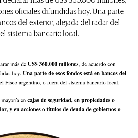
n declarar más de US$ 360.000 millones,
nes oficiales difundidas hoy. Una parte
ncos del exterior, alejada del radar del
el sistema bancario local.
US$ 360.000 millones
larar más de
, de acuerdo con
Una parte de esos fondos está en bancos del
ndidas hoy.
el Fisco argentino, o fuera del sistema bancario local.
cajas de seguridad, en propiedades o
a mayoría en
rior, y en acciones o títulos de deuda de gobiernos o