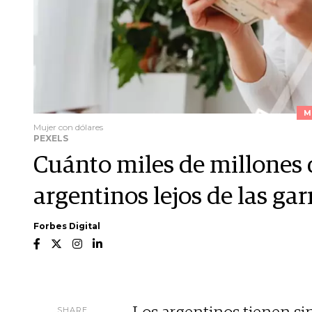
M
Mujer con dólares
PEXELS
Cuánto miles de millones d
argentinos lejos de las gar
Forbes Digital
SHARE