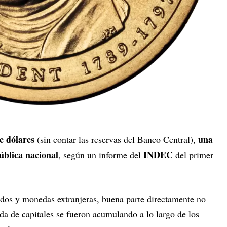
e dólares
una
(sin contar las reservas del Banco Central),
ública nacional
INDEC
, según un informe del
del primer
ondos y monedas extranjeras, buena parte directamente no
ida de capitales se fueron acumulando a lo largo de los