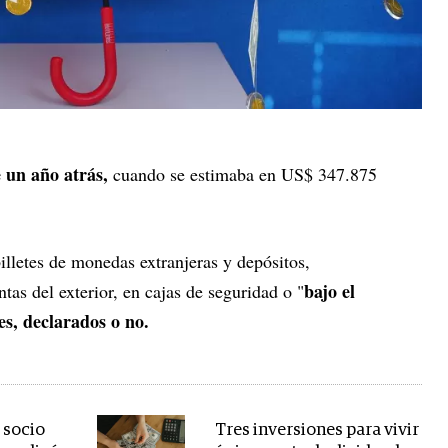
 un año atrás,
cuando se estimaba en US$ 347.875
billetes de monedas extranjeras y depósitos,
bajo el
tas del exterior, en cajas de seguridad o "
s, declarados o no.
 socio
Tres inversiones para vivir