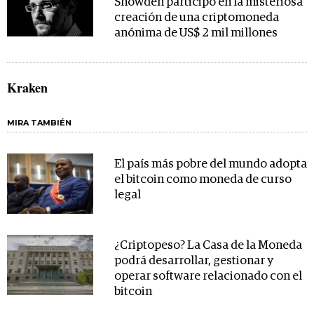
Snowden participó en la misteriosa
creación de una criptomoneda
anónima de US$ 2 mil millones
Kraken
MIRA TAMBIÉN
El país más pobre del mundo adopta
el bitcoin como moneda de curso
legal
¿Criptopeso? La Casa de la Moneda
podrá desarrollar, gestionar y
operar software relacionado con el
bitcoin