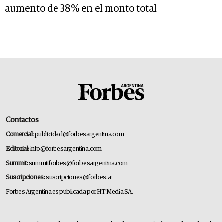
aumento de 38% en el monto total
Contactos
Comercial:
publicidad@forbesargentina.com
Editorial:
info@forbesargentina.com
Summit:
summitforbes@forbesargentina.com
Suscripciones:
suscripciones@forbes.ar
Forbes Argentina es publicada por HT Media SA.