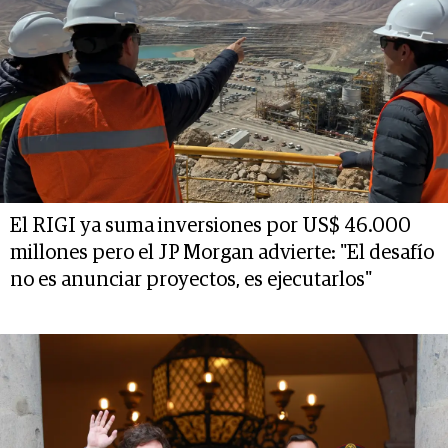
El RIGI ya suma inversiones por US$ 46.000
millones pero el JP Morgan advierte: "El desafío
no es anunciar proyectos, es ejecutarlos"