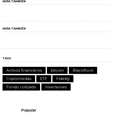
MIRA TAMBIÉN
MIRA TAMBIÉN
TAGS
Activos financieros
bitcoin
BlackRock
Criptomedas
ETF
Fidelity
Fondo cotizado
Inversiones
Popular