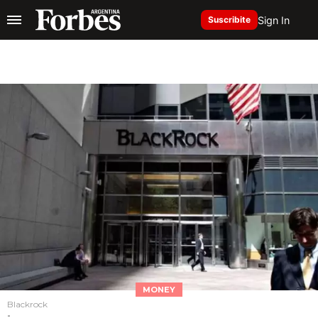
Sign In
Suscribite
MONEY
Blackrock
-