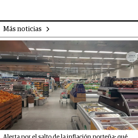
gigante chileno que exporta US$
14.000 millones anuales
Más noticias
Alerta por el salto de la inflación porteña: qué