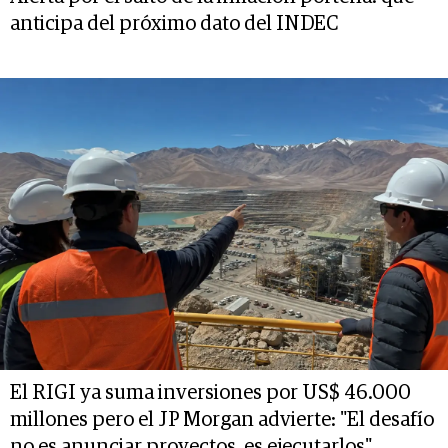
anticipa del próximo dato del INDEC
El RIGI ya suma inversiones por US$ 46.000
millones pero el JP Morgan advierte: "El desafío
no es anunciar proyectos, es ejecutarlos"