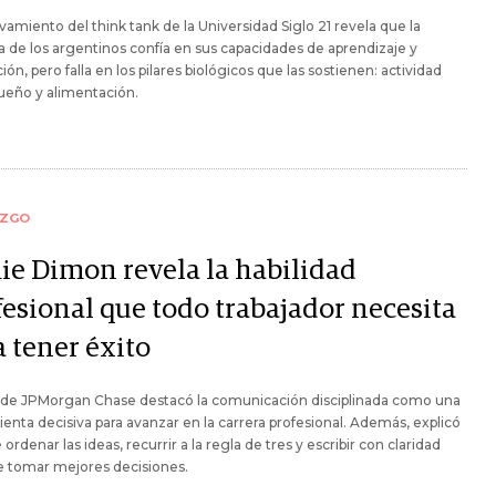
vamiento del think tank de la Universidad Siglo 21 revela que la
 de los argentinos confía en sus capacidades de aprendizaje y
ión, pero falla en los pilares biológicos que las sostienen: actividad
 sueño y alimentación.
AZGO
ie Dimon revela la habilidad
fesional que todo trabajador necesita
a tener éxito
 de JPMorgan Chase destacó la comunicación disciplinada como una
enta decisiva para avanzar en la carrera profesional. Además, explicó
 ordenar las ideas, recurrir a la regla de tres y escribir con claridad
e tomar mejores decisiones.