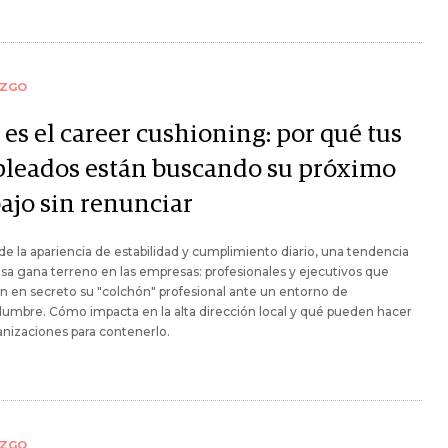
AZGO
es el career cushioning: por qué tus
leados están buscando su próximo
bajo sin renunciar
de la apariencia de estabilidad y cumplimiento diario, una tendencia
osa gana terreno en las empresas: profesionales y ejecutivos que
n en secreto su "colchón" profesional ante un entorno de
dumbre. Cómo impacta en la alta dirección local y qué pueden hacer
anizaciones para contenerlo.
AZGO