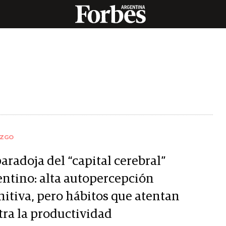
AZGO
aradoja del “capital cerebral”
entino: alta autopercepción
nitiva, pero hábitos que atentan
tra la productividad