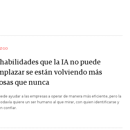
AZGO
 habilidades que la IA no puede
mplazar se están volviendo más
iosas que nunca
uede ayudar a las empresas a operar de manera más eficiente, pero la
odavía quiere un ser humano al que mirar, con quien identificarse y
n confiar.