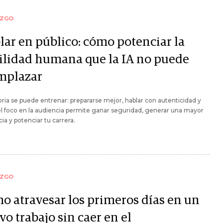
AZGO
lar en público: cómo potenciar la
ilidad humana que la IA no puede
mplazar
oria se puede entrenar: prepararse mejor, hablar con autenticidad y
l foco en la audiencia permite ganar seguridad, generar una mayor
cia y potenciar tu carrera.
AZGO
o atravesar los primeros días en un
o trabajo sin caer en el