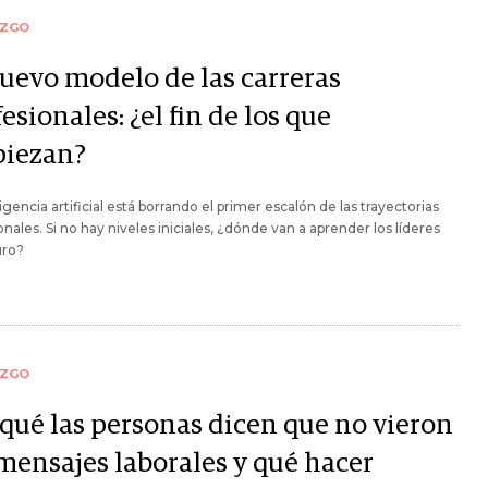
AZGO
nuevo modelo de las carreras
esionales: ¿el fin de los que
iezan?
ligencia artificial está borrando el primer escalón de las trayectorias
onales. Si no hay niveles iniciales, ¿dónde van a aprender los líderes
uro?
AZGO
 qué las personas dicen que no vieron
 mensajes laborales y qué hacer