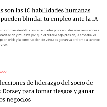
as son las 10 habilidades humanas
 pueden blindar tu empleo ante la IA
o informe identifica las capacidades profesionales más resistentes a
matización y muestra por qué el criterio bajo presión, la empatía, el
go en crisis y la construcción de vínculos ganan valor frente al avance
gico.
AZGO
lecciones de liderazgo del socio de
k Dorsey para tomar riesgos y ganar
los negocios