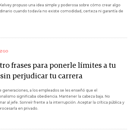
Kelvey propuso una idea simple y poderosa sobre cómo crear algo
dinario cuando todavía no existe comodidad, certeza ni garantía de
AZGO
ro frases para ponerle límites a tu
 sin perjudicar tu carrera
 generaciones, a los empleados se les enseñó que el
onalismo significaba obediencia. Mantener la cabeza baja. No
ar al jefe. Sonreír frente a la interrupción. Aceptar la crítica pública y
rocesarla en privado.