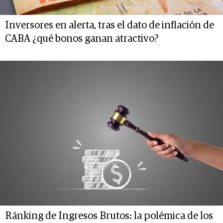
Inversores en alerta, tras el dato de inflación de
CABA ¿qué bonos ganan atractivo?
Ránking de Ingresos Brutos: la polémica de los