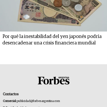
Por qué la inestabilidad del yen japonés podría
desencadenar una crisis financiera mundial
Contactos
Comercial:
publicidad@forbesargentina.com