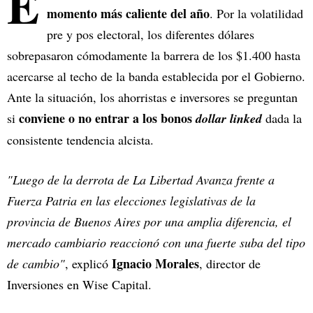
E
momento más caliente del año
. Por la volatilidad
pre y pos electoral, los diferentes dólares
sobrepasaron cómodamente la barrera de los $1.400 hasta
acercarse al techo de la banda establecida por el Gobierno.
Ante la situación, los ahorristas e inversores se preguntan
conviene o no entrar a los bonos
si
dollar linked
dada la
consistente tendencia alcista.
"Luego de la derrota de La Libertad Avanza frente a
Fuerza Patria en las elecciones legislativas de la
provincia de Buenos Aires por una amplia diferencia, el
mercado cambiario reaccionó con una fuerte suba del tipo
Ignacio Morales
de cambio"
, explicó
, director de
Inversiones en Wise Capital.