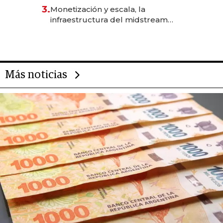
para fundar startups biotech
3.
Monetización y escala, la
infraestructura del midstream
busca destrabar el potencial de
Vaca Muerta
Más noticias