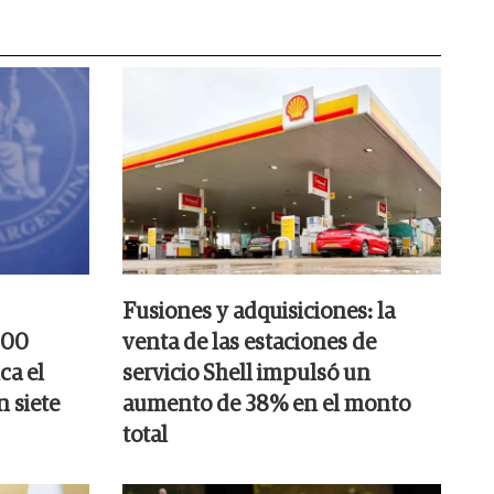
Fusiones y adquisiciones: la
000
venta de las estaciones de
ca el
servicio Shell impulsó un
n siete
aumento de 38% en el monto
total