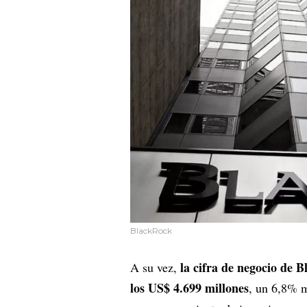
BlackRock
la cifra de negocio de 
A su vez,
los US$ 4.699 millones
, un 6,8% m