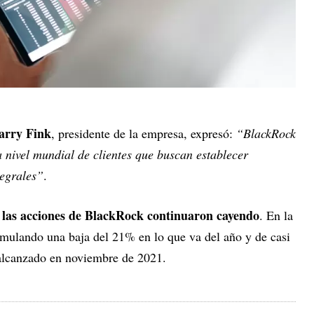
arry Fink
, presidente de la empresa, expresó:
“BlackRock
a nivel mundial de clientes que buscan establecer
tegrales”
.
las acciones de BlackRock continuaron cayendo
,
. En la
mulando una baja del 21% en lo que va del año y de casi
alcanzado en noviembre de 2021.