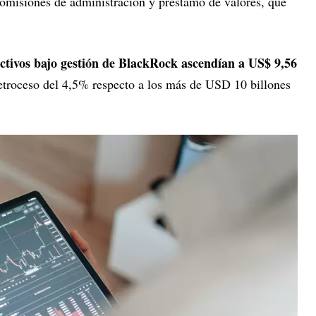
comisiones de administración y préstamo de valores, que
activos bajo gestión de BlackRock ascendían a US$ 9,56
retroceso del 4,5% respecto a los más de USD 10 billones