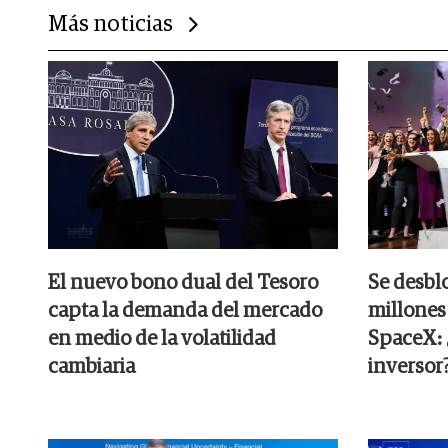
Más noticias
El nuevo bono dual del Tesoro
Se desbl
capta la demanda del mercado
millones
en medio de la volatilidad
SpaceX: ¿
cambiaria
inversor