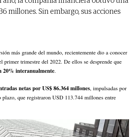
el año, la compañía financiera obtuvo una
36 millones. Sin embargo, sus acciones
ersión más grande del mundo, recientemente dio a conocer
del primer trimestre del 2022. De ellos se desprende que
 un 20% interanualmente
.
ntradas netas por US$ 86.364 millones
, impulsadas por
go plazo, que registraron USD 113.744 millones entre