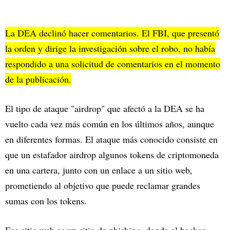
La DEA declinó hacer comentarios. El FBI, que presentó
la orden y dirige la investigación sobre el robo, no había
respondido a una solicitud de comentarios en el momento
de la publicación.
El tipo de ataque "airdrop" que afectó a la DEA se ha
vuelto cada vez más común en los últimos años, aunque
en diferentes formas. El ataque más conocido consiste en
que un estafador airdrop algunos tokens de criptomoneda
en una cartera, junto con un enlace a un sitio web,
prometiendo al objetivo que puede reclamar grandes
sumas con los tokens.
Ese sitio web es un sitio de phishing, donde el hacker