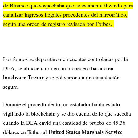
de Binance que sospechaba que se estaban utilizando para
canalizar ingresos ilegales procedentes del narcotráfico,
según una orden de registro revisada por Forbes.
Los fondos se depositaron en cuentas controladas por la
DEA, se almacenaron en un monedero basado en
hardware Trezor
y se colocaron en una instalación
segura.
Durante el procedimiento, un estafador había estado
vigilando la blockchain y se dio cuenta de lo que sucedía
cuando la DEA envió una cantidad de prueba de 45,36
United States Marshals Service
dólares en Tether al