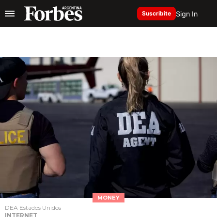
Sign In
Suscribite
MONEY
DEA Estados Unidos
INTERNET