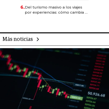
para convertirse en experiencias
6.
Del turismo masivo a los viajes
transformadoras
por experiencias: cómo cambia el
negocio de la asistencia al viajero
Más noticias