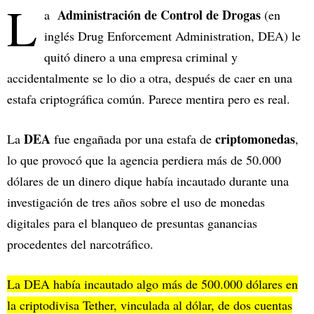
L
Administración de Control de Drogas
a
(en
inglés Drug Enforcement Administration, DEA) le
quitó dinero a una empresa criminal y
accidentalmente se lo dio a otra, después de caer en una
estafa criptográfica común. Parece mentira pero es real.
DEA
criptomonedas
La
fue engañada por una estafa de
,
lo que provocó que la agencia perdiera más de 50.000
dólares de un dinero dique había incautado durante una
investigación de tres años sobre el uso de monedas
digitales para el blanqueo de presuntas ganancias
procedentes del narcotráfico.
La DEA había incautado algo más de 500.000 dólares en
la criptodivisa Tether, vinculada al dólar, de dos cuentas