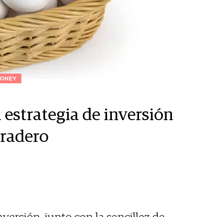
ONEY
la estrategia de inversión
uradero