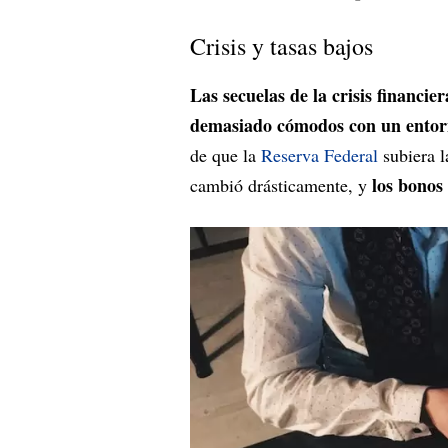
Crisis y tasas bajos
Las secuelas de la crisis financi
demasiado cómodos con un entorno
de que la
Reserva Federal
subiera 
los bonos 
cambió drásticamente, y