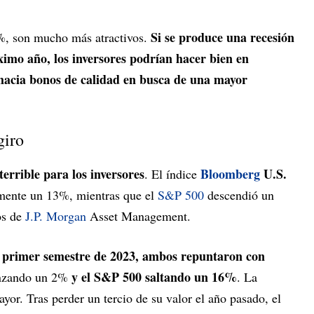
Si se produce una recesión
%, son mucho más atractivos.
ximo año, los inversores podrían hacer bien en
 hacia bonos de calidad en busca de una mayor
giro
terrible para los inversores
Bloomberg
U.S.
. El índice
ente un 13%, mientras que el
S&P 500
descendió un
os de
J.P. Morgan
Asset Management.
l primer semestre de 2023, ambos repuntaron con
y el S&P 500 saltando un 16%
vanzando un 2%
. La
yor. Tras perder un tercio de su valor el año pasado, el