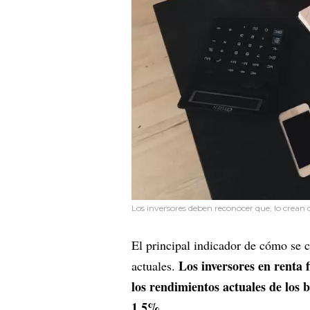
Los inversores deben reconocer que, lo crean o
El principal indicador de cómo se 
Los inversores en renta 
actuales.
los rendimientos actuales de los 
1,5%.