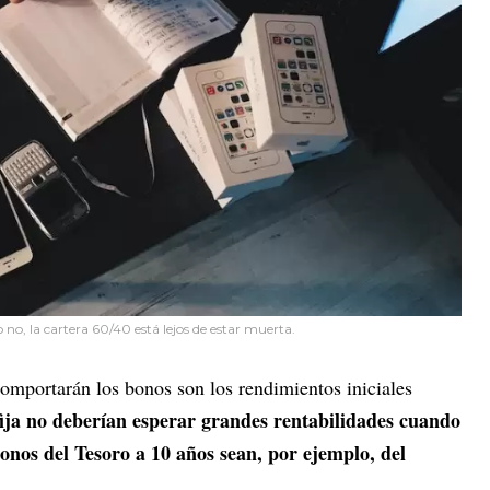
 no, la cartera 60/40 está lejos de estar muerta.
comportarán los bonos son los rendimientos iniciales
fija no deberían esperar grandes rentabilidades cuando
bonos del Tesoro a 10 años sean, por ejemplo, del