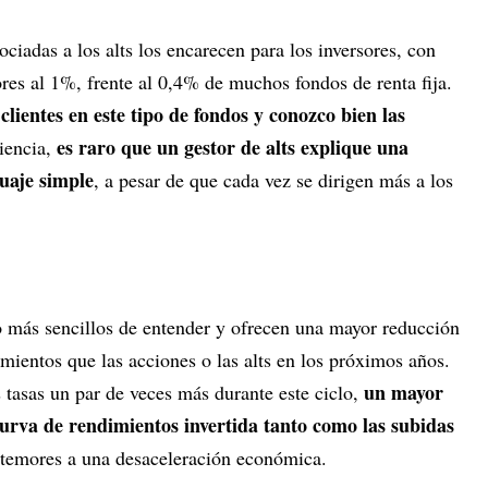
ciadas a los alts los encarecen para los inversores, con
ores al 1%, frente al 0,4% de muchos fondos de renta fija.
clientes en este tipo de fondos y conozco bien las
es raro que un gestor de alts explique una
encia,
guaje simple
, a pesar de que cada vez se dirigen más a los
 más sencillos de entender y ofrecen una mayor reducción
imientos que las acciones o las alts en los próximos años.
un mayor
 tasas un par de veces más durante este ciclo,
curva de rendimientos invertida tanto como las subidas
s temores a una desaceleración económica.