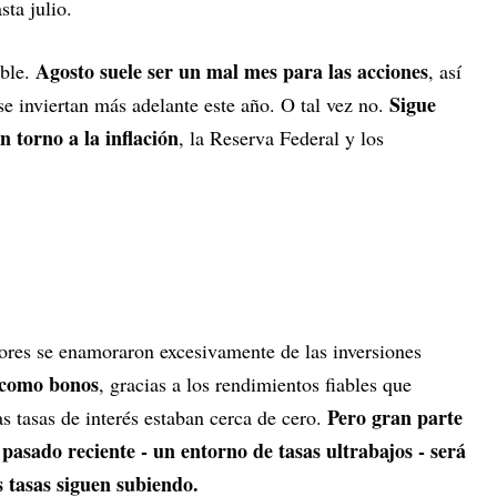
ta julio.
Agosto suele ser un mal mes para las acciones
ble.
, así
Sigue
se inviertan más adelante este año. O tal vez no.
 torno a la inflación
, la Reserva Federal y los
ores se enamoraron excesivamente de las inversiones
 como bonos
, gracias a los rendimientos fiables que
Pero gran parte
 tasas de interés estaban cerca de cero.
l pasado reciente - un entorno de tasas ultrabajos - será
s tasas siguen subiendo.