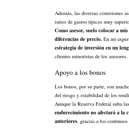
Además, las diversas comisiones aso
ratios de gastos típicos muy superi
Como asesor, suelo colocar a mis 
diferencias de precio.
En mi experi
estrategia de inversión en un len
clientes minoristas de los asesores.
Apoyo a los bonos
Los bonos, por su parte, son mucho
del riesgo y estabilidad de los rend
Aunque la Reserva Federal suba las
endurecimiento no afectará a la 
anteriores
, gracias a los continuo