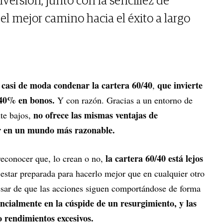
ersión, junto con la sencillez de
el mejor camino hacia el éxito a largo
o casi de moda condenar la cartera 60/40
que invierte
,
 40% en bonos.
Y con razón. Gracias a un entorno de
no ofrece las mismas ventajas de
te bajos,
ar en un mundo más razonable.
la cartera 60/40 está lejos
reconocer que, lo crean o no,
estar preparada para hacerlo mejor que en cualquier otro
sar de que las acciones siguen comportándose de forma
ncialmente en la cúspide de un resurgimiento, y las
o rendimientos excesivos.