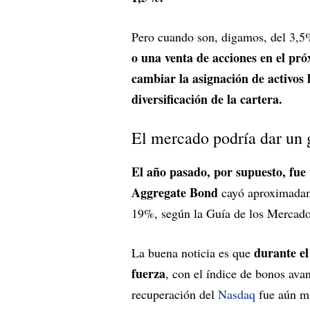
Pero cuando son, digamos, del 3,5
o una venta de acciones en el pró
cambiar la asignación de activos
diversificación de la cartera.
El mercado podría dar un 
El año pasado, por supuesto, fue 
Aggregate Bond
cayó aproximadam
19%, según la Guía de los Mercad
durante e
La buena noticia es que
fuerza
, con el índice de bonos a
recuperación del
Nasdaq
fue aún ma