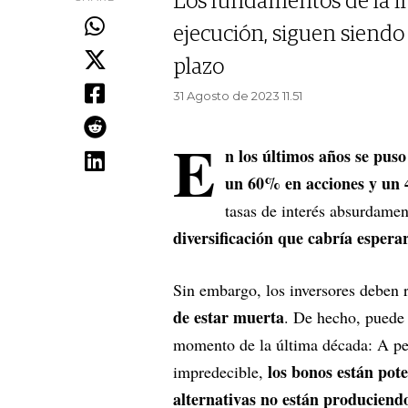
Los fundamentos de la inv
ejecución, siguen siendo 
plazo
31 Agosto de 2023 11.51
E
n los últimos años se pus
un 60% en acciones y un
tasas de interés absurdamen
diversificación que cabría esper
Sin embargo, los inversores deben 
de estar muerta
. De hecho, puede 
momento de la última década: A pe
los bonos están pote
impredecible,
alternativas no están produciend