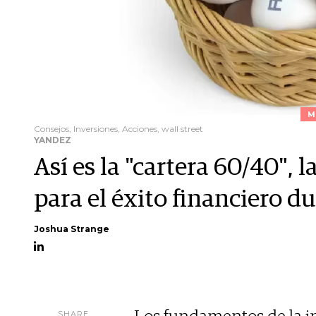
M
Consejos, Inversiones, Acciones, wall street
YANDEZ
Así es la "cartera 60/40", 
para el éxito financiero d
Joshua Strange
SHARE