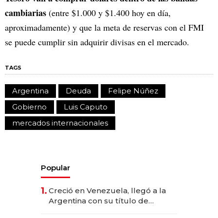
cambiarias
(entre $1.000 y $1.400 hoy en día,
aproximadamente) y que la meta de reservas con el FMI
se puede cumplir sin adquirir divisas en el mercado.
TAGS
Argentina
Deuda
Felipe Núñez
Gobierno
Luis Caputo
mercados internacionales
Popular
1.
Creció en Venezuela, llegó a la
Argentina con su título de
abogado y construyó un imperio