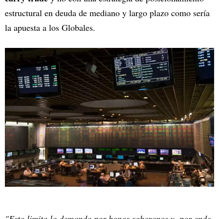
estructural en deuda de mediano y largo plazo como sería
la apuesta a los Globales.
"Esto limita la demanda por bonos soberanos y, por ende,