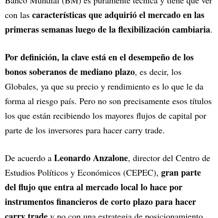
Banco Mundial (BM) es puramente técnica y tiene que ver
características que adquirió el mercado en las
con las
primeras semanas luego de la flexibilización cambiaria
.
Por definición, la clave está en el desempeño de los
bonos soberanos de mediano plazo
, es decir, los
Globales, ya que su precio y rendimiento es lo que le da
forma al riesgo país. Pero no son precisamente esos títulos
los que están recibiendo los mayores flujos de capital por
parte de los inversores para hacer carry trade.
Leonardo Anzalone
De acuerdo a
, director del Centro de
gran parte
Estudios Políticos y Económicos (CEPEC),
del flujo que entra al mercado local lo hace por
instrumentos financieros de corto plazo para hacer
carry trade
y no con una estrategia de posicionamiento