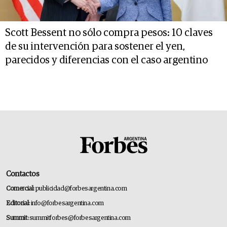
Scott Bessent no sólo compra pesos: 10 claves
de su intervención para sostener el yen,
parecidos y diferencias con el caso argentino
Contactos
Comercial:
publicidad@forbesargentina.com
Editorial:
info@forbesargentina.com
Summit:
summitforbes@forbesargentina.com