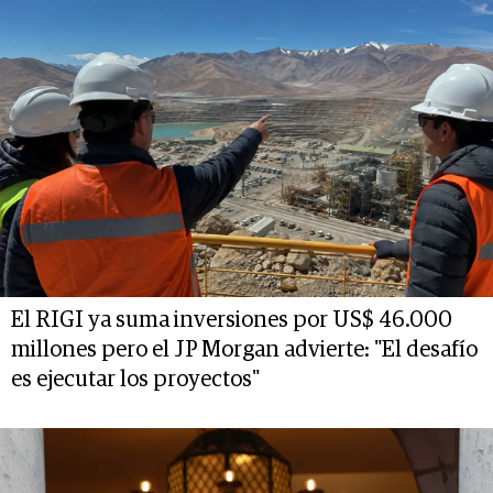
El RIGI ya suma inversiones por US$ 46.000
millones pero el JP Morgan advierte: "El desafío
es ejecutar los proyectos"