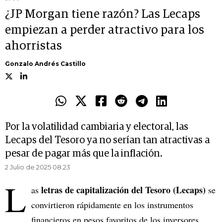
¿JP Morgan tiene razón? Las Lecaps
empiezan a perder atractivo para los
ahorristas
Gonzalo Andrés Castillo
Por la volatilidad cambiaria y electoral, las
Lecaps del Tesoro ya no serían tan atractivas a
pesar de pagar más que la inflación.
2 Julio de 2025 08.23
L
letras de capitalización del Tesoro (Lecaps)
as
se
convirtieron rápidamente en los instrumentos
financieros en pesos favoritos de los inversores