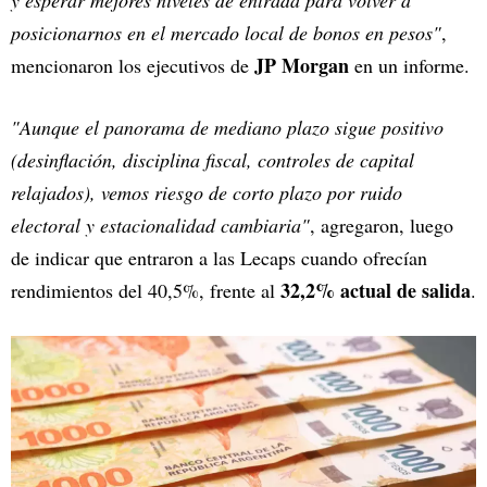
y esperar mejores niveles de entrada para volver a
posicionarnos en el mercado local de bonos en pesos"
,
JP Morgan
mencionaron los ejecutivos de
en un informe.
"Aunque el panorama de mediano plazo sigue positivo
(desinflación, disciplina fiscal, controles de capital
relajados), vemos riesgo de corto plazo por ruido
electoral y estacionalidad cambiaria"
, agregaron, luego
de indicar que entraron a las Lecaps cuando ofrecían
32,2% actual de salida
rendimientos del 40,5%, frente al
.