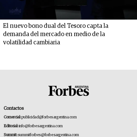
El nuevo bono dual del Tesoro capta la
demanda del mercado en medio de la
volatilidad cambiaria
Contactos
Comercial:
publicidad@forbesargentina.com
Editorial:
info@forbesargentina.com
Summit:
summitforbes@forbesargentina.com