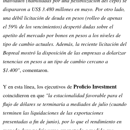
individuos (habilitadas por una flexibilización del cepo) se
dispararon a US$ 3.480 millones en mayo. Por otro lado,
una débil licitación de deuda en pesos (rolleo de apenas
el 59% de los vencimientos) despertó dudas sobre el
apetito del mercado por bonos en pesos a los niveles de
tipo de cambio actuales. Además, la reciente licitación del
Bopreal mostró la disposición de las empresas a dolarizar
tenencias en pesos a un tipo de cambio cercano a
$1.400"
, comentaron.
Proficio Investment
Y en esta línea, los ejecutivos de
coincidieron en que
"la estacionalidad favorable para el
flujo de dólares se terminaría a mediados de julio (cuando
terminen las liquidaciones de las exportaciones
presentadas a fin de junio), por lo que el rendimiento en
moneda dura podría verse amenazado a medida que