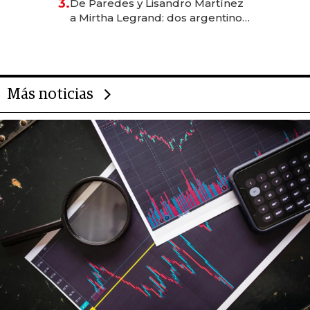
3.
De Paredes y Lisandro Martínez
las marcas "fast premium"
a Mirtha Legrand: dos argentinos
impulsan el negocio del wellness
deportivo y el cuidado corporal
Más noticias