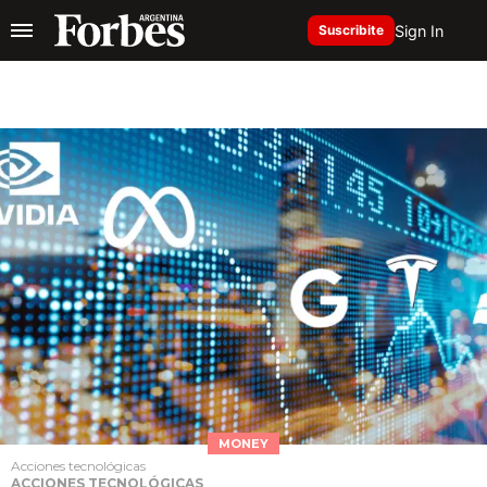
Sign In
Suscribite
MONEY
Acciones tecnológicas
ACCIONES TECNOLÓGICAS