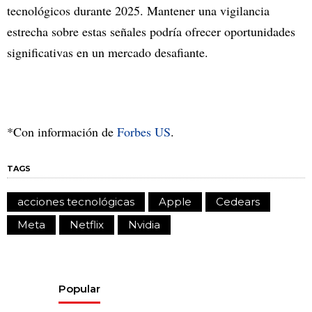
tecnológicos durante 2025. Mantener una vigilancia
estrecha sobre estas señales podría ofrecer oportunidades
significativas en un mercado desafiante.
*Con información de
Forbes US
.
TAGS
acciones tecnológicas
Apple
Cedears
Meta
Netflix
Nvidia
Popular