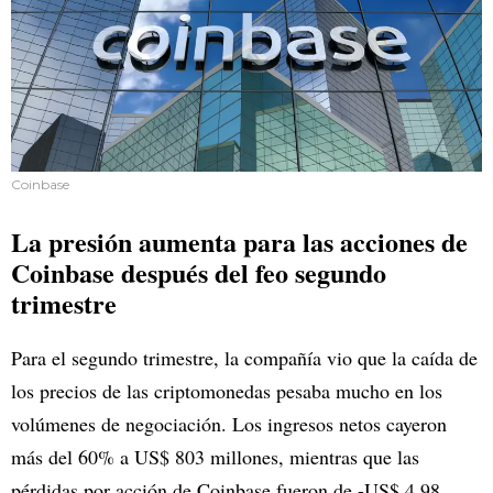
Coinbase
La presión aumenta para las acciones de
Coinbase después del feo segundo
trimestre
Para el segundo trimestre, la compañía vio que la caída de
los precios de las criptomonedas pesaba mucho en los
volúmenes de negociación. Los ingresos netos cayeron
más del 60% a US$ 803 millones, mientras que las
pérdidas por acción de Coinbase fueron de -US$ 4,98,