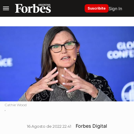
Sign In
Suscribite
Cathie Wood
.
Forbes Digital
16 Agosto de 2022 22.41