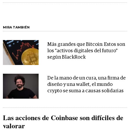
MIRA TAMBIÉN
Más grandes que Bitcoin: Estos son
los "activos digitales del futuro"
según BlackRock
De la mano de un cura, una firma de
diseño y una wallet, el mundo
crypto se suma a causas solidarias
Las acciones de Coinbase son difíciles de
valorar