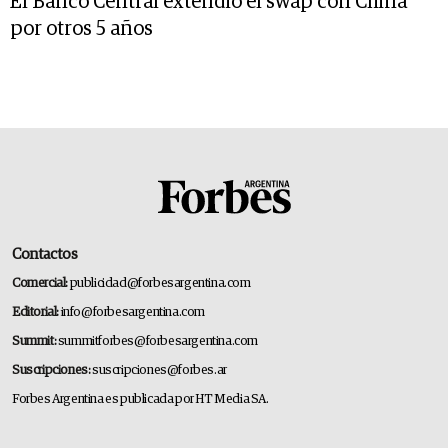
El Banco Central extendió el swap con China
por otros 5 años
Contactos
Comercial:
publicidad@forbesargentina.com
Editorial:
info@forbesargentina.com
Summit:
summitforbes@forbesargentina.com
Suscripciones:
suscripciones@forbes.ar
Forbes Argentina es publicada por HT Media SA.