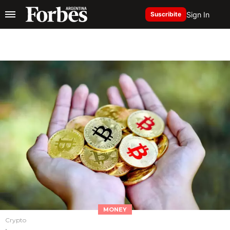
Sign In
Suscribite
MONEY
Crypto
.