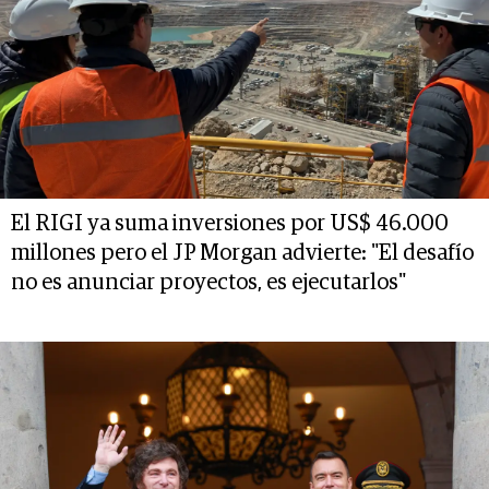
El RIGI ya suma inversiones por US$ 46.000
millones pero el JP Morgan advierte: "El desafío
no es anunciar proyectos, es ejecutarlos"