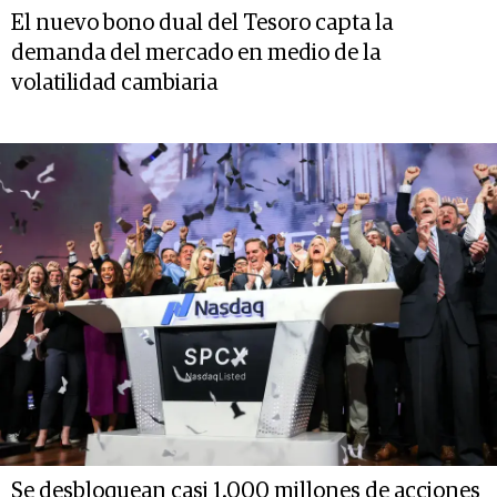
El nuevo bono dual del Tesoro capta la
demanda del mercado en medio de la
volatilidad cambiaria
Se desbloquean casi 1.000 millones de acciones