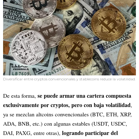
Diversificar entre cryptos convencionales y stablecoins reduce la volatilidad.
se puede armar una cartera compuesta
De esta forma,
exclusivamente por cryptos, pero con baja volatilidad
,
ya se mezclan altcoins convencionales (BTC, ETH, XRP,
ADA, BNB, etc.) con algunas estables (USDT, USDC,
logrando participar del
DAI, PAXG, entre otras),