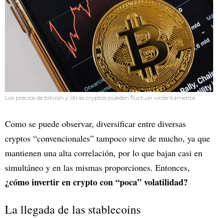
Los precios de bitcoin y otras cryptos pueden fluctuar violentamente.
Como se puede observar, diversificar entre diversas
cryptos “convencionales” tampoco sirve de mucho, ya que
mantienen una alta correlación, por lo que bajan casi en
simultáneo y en las mismas proporciones. Entonces,
¿cómo invertir en crypto con “poca” volatilidad?
La llegada de las stablecoins