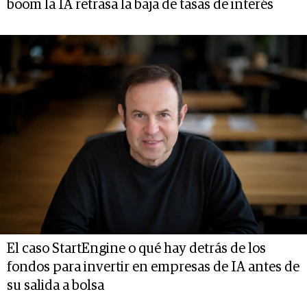
boom la IA retrasa la baja de tasas de interés
El caso StartEngine o qué hay detrás de los
fondos para invertir en empresas de IA antes de
su salida a bolsa