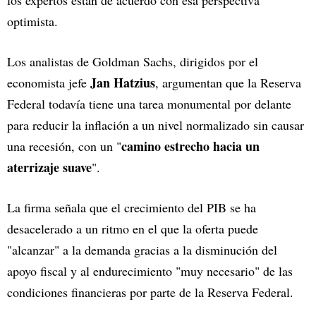
los expertos están de acuerdo con esa perspectiva
optimista.
Los analistas de Goldman Sachs, dirigidos por el
Jan Hatzius
economista jefe
, argumentan que la Reserva
Federal todavía tiene una tarea monumental por delante
para reducir la inflación a un nivel normalizado sin causar
camino estrecho hacia un
una recesión, con un "
aterrizaje suave
".
La firma señala que el crecimiento del PIB se ha
desacelerado a un ritmo en el que la oferta puede
"alcanzar" a la demanda gracias a la disminución del
apoyo fiscal y al endurecimiento "muy necesario" de las
condiciones financieras por parte de la Reserva Federal.