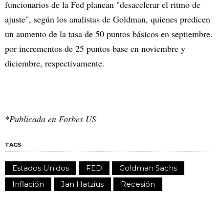
funcionarios de la Fed planean "desacelerar el ritmo de
ajuste", según los analistas de Goldman, quienes predicen
un aumento de la tasa de 50 puntos básicos en septiembre.
por incrementos de 25 puntos base en noviembre y
diciembre, respectivamente.
*Publicada en Forbes US
TAGS
Estados Unidos
FED
Goldman Sachs
Inflación
Jan Hatzius
Recesión