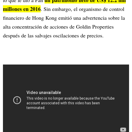
un patrimonio neto de US$ 12.2 mil
lo que le dio a Pan
millones en 2016
. Sin embargo, el organismo de control
financiero de Hong Kong emitió una advertencia sobre la
alta concentración de acciones de Goldin Properties
después de las salvajes oscilaciones de precios.