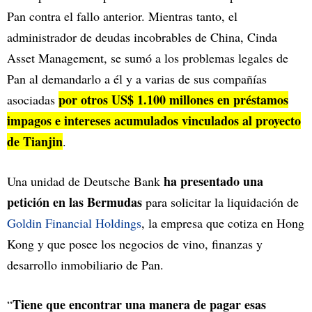
Pan contra el fallo anterior. Mientras tanto, el
administrador de deudas incobrables de China, Cinda
Asset Management, se sumó a los problemas legales de
Pan al demandarlo a él y a varias de sus compañías
por otros US$ 1.100 millones en préstamos
asociadas
impagos e intereses acumulados vinculados al proyecto
de Tianjin
.
ha presentado una
Una unidad de Deutsche Bank
petición en las Bermudas
para solicitar la liquidación de
Goldin Financial Holdings
, la empresa que cotiza en Hong
Kong y que posee los negocios de vino, finanzas y
desarrollo inmobiliario de Pan.
Tiene que encontrar una manera de pagar esas
“