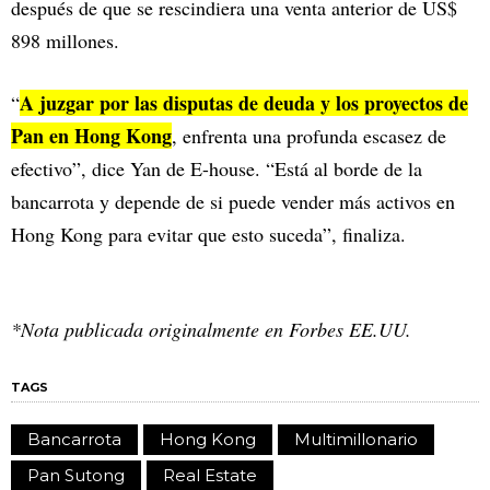
después de que se rescindiera una venta anterior de US$
898 millones.
A juzgar por las disputas de deuda y los proyectos de
“
Pan en Hong Kong
, enfrenta una profunda escasez de
efectivo”, dice Yan de E-house. “Está al borde de la
bancarrota y depende de si puede vender más activos en
Hong Kong para evitar que esto suceda”, finaliza.
*Nota publicada originalmente en Forbes EE.UU.
TAGS
Bancarrota
Hong Kong
Multimillonario
Pan Sutong
Real Estate