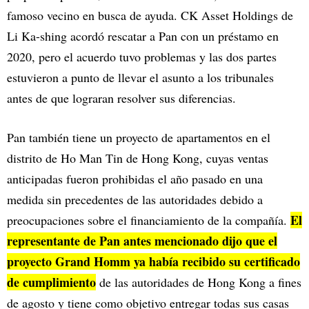
famoso vecino en busca de ayuda. CK Asset Holdings de
Li Ka-shing acordó rescatar a Pan con un préstamo en
2020, pero el acuerdo tuvo problemas y las dos partes
estuvieron a punto de llevar el asunto a los tribunales
antes de que lograran resolver sus diferencias.
Pan también tiene un proyecto de apartamentos en el
distrito de Ho Man Tin de Hong Kong, cuyas ventas
anticipadas fueron prohibidas el año pasado en una
medida sin precedentes de las autoridades debido a
El
preocupaciones sobre el financiamiento de la compañía.
representante de Pan antes mencionado dijo que el
proyecto Grand Homm ya había recibido su certificado
de cumplimiento
de las autoridades de Hong Kong a fines
de agosto y tiene como objetivo entregar todas sus casas