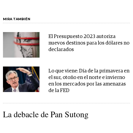
MIRA TAMBIÉN
El Presupuesto 2023 autoriza
nuevos destinos para los dólares no
declarados
Lo que viene: Día de la primavera en
el sur, otoño en el norte e invierno
en los mercados por las amenazas
de la FED
La debacle de Pan Sutong