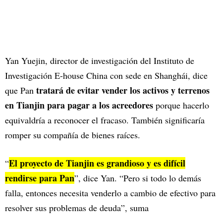
Yan Yuejin, director de investigación del Instituto de
Investigación E-house China con sede en Shanghái, dice
tratará de evitar vender los activos y terrenos
que Pan
en Tianjin para pagar a los acreedores
porque hacerlo
equivaldría a reconocer el fracaso. También significaría
romper su compañía de bienes raíces.
El proyecto de Tianjin es grandioso y es difícil
“
rendirse para Pan
”, dice Yan. “Pero si todo lo demás
falla, entonces necesita venderlo a cambio de efectivo para
resolver sus problemas de deuda”, suma