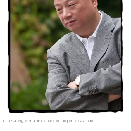
Pan Sutong, el multimillonario que lo perdió casi todo