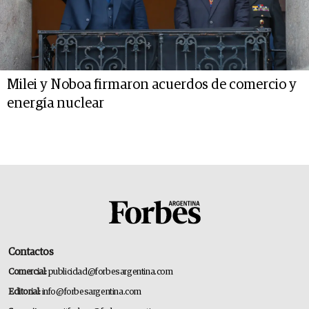
Milei y Noboa firmaron acuerdos de comercio y
energía nuclear
Contactos
Comercial:
publicidad@forbesargentina.com
Editorial:
info@forbesargentina.com