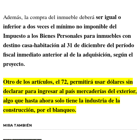
ser igual o
Además, la compra del inmueble deberá
inferior a dos veces el mínimo no imponible del
Impuesto a los Bienes Personales para inmuebles con
destino casa-habitación al 31 de diciembre del período
fiscal inmediato anterior al de la adquisición, según el
proyecto.
Otro de los artículos, el 72, permitirá usar dólares sin
declarar para ingresar al país mercaderías del exterior,
algo que hasta ahora solo tiene la industria de la
construcción, por el blanqueo.
MIRA TAMBIÉN