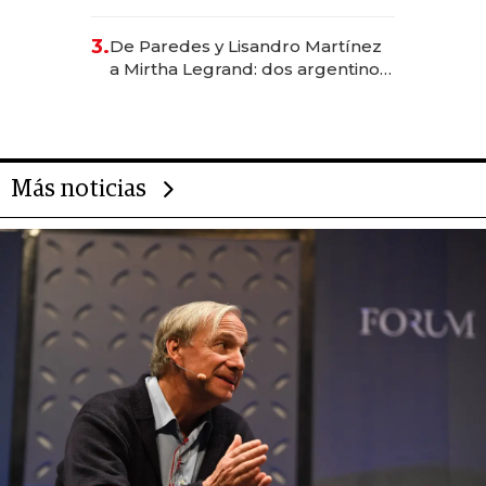
abogado y construyó un imperio
gastronómico que revoluciona
3.
De Paredes y Lisandro Martínez
las marcas "fast premium"
a Mirtha Legrand: dos argentinos
impulsan el negocio del wellness
deportivo y el cuidado corporal
Más noticias