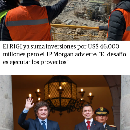
El RIGI ya suma inversiones por US$ 46.000
millones pero el JP Morgan advierte: "El desafío
es ejecutar los proyectos"