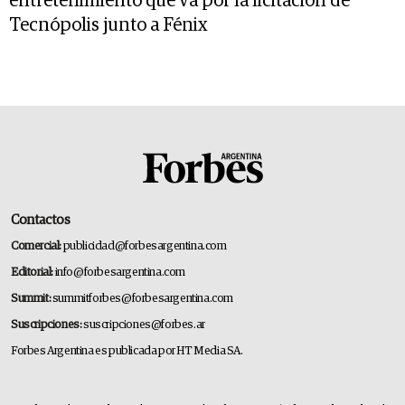
entretenimiento que va por la licitación de
Tecnópolis junto a Fénix
Contactos
Comercial:
publicidad@forbesargentina.com
Editorial:
info@forbesargentina.com
Summit:
summitforbes@forbesargentina.com
Suscripciones:
suscripciones@forbes.ar
Forbes Argentina es publicada por HT Media SA.