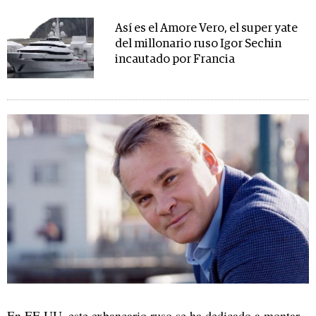
Así es el Amore Vero, el super yate
del millonario ruso Igor Sechin
incautado por Francia
En EE UU, este exbancario ruso se ha dedicado a montar