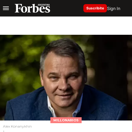
Sign In
Suscribite
MILLONARIOS
Alex Konanykhin
-