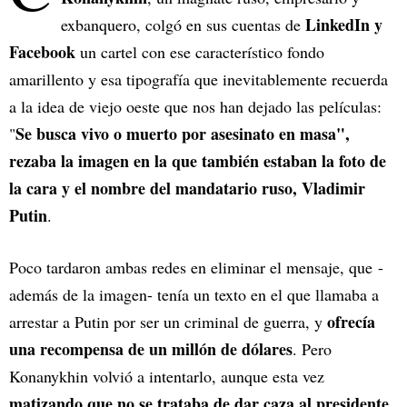
LinkedIn y
exbanquero, colgó en sus cuentas de
Facebook
un cartel con ese característico fondo
amarillento y esa tipografía que inevitablemente recuerda
a la idea de viejo oeste que nos han dejado las películas:
Se busca vivo o muerto por asesinato en masa",
"
rezaba la imagen en la que también estaban la foto de
la cara y el nombre del mandatario ruso, Vladimir
Putin
.
Poco tardaron ambas redes en eliminar el mensaje, que -
además de la imagen- tenía un texto en el que llamaba a
ofrecía
arrestar a Putin por ser un criminal de guerra, y
una recompensa de un millón de dólares
. Pero
Konanykhin volvió a intentarlo, aunque esta vez
matizando que no se trataba de dar caza al presidente