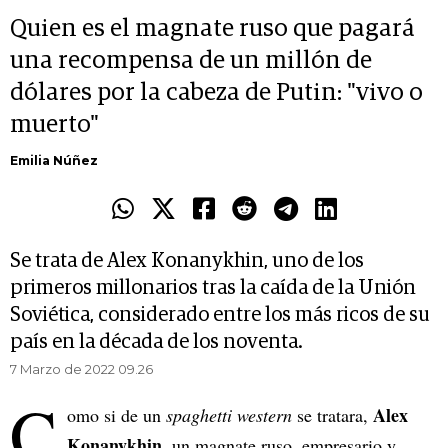
Quien es el magnate ruso que pagará
una recompensa de un millón de
dólares por la cabeza de Putin: "vivo o
muerto"
Emilia Núñez
Se trata de Alex Konanykhin, uno de los
primeros millonarios tras la caída de la Unión
Soviética, considerado entre los más ricos de su
país en la década de los noventa.
7 Marzo de 2022 09.26
C
Alex
omo si de un
spaghetti western
se tratara,
Konanykhin
, un magnate ruso, empresario y