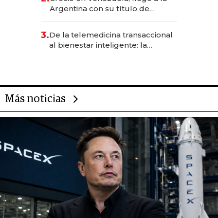
Argentina con su título de
abogado y construyó un imperio
gastronómico que revoluciona
3.
De la telemedicina transaccional
las marcas "fast premium"
al bienestar inteligente: la
evolución de doc24 para
transformar a las organizaciones
Más noticias