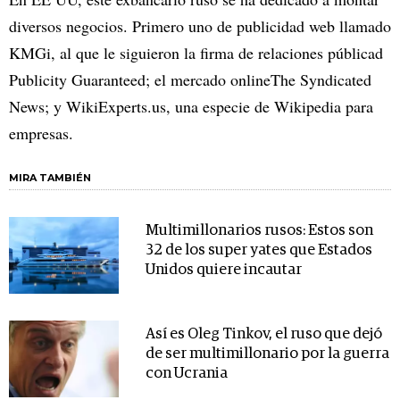
diversos negocios. Primero uno de publicidad web llamado
KMGi, al que le siguieron la firma de relaciones públicad
Publicity Guaranteed; el mercado onlineThe Syndicated
News; y WikiExperts.us, una especie de Wikipedia para
empresas.
MIRA TAMBIÉN
Multimillonarios rusos: Estos son
32 de los super yates que Estados
Unidos quiere incautar
Así es Oleg Tinkov, el ruso que dejó
de ser multimillonario por la guerra
con Ucrania