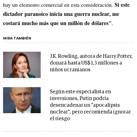
Si este
hay un elemento comercial en esta consideración.
dictador paranoico inicia una guerra nuclear, me
costará mucho más que un millón de dólares"
.
MIRA TAMBIÉN
J.K. Rowling, autora de Harry Potter,
donará hasta US$ 1,3 millones a
niños ucranianos
Según este especialista en
inversiones, Putin podría
desencadenar un "apocalipsis
nuclear", pero recomienda ignorar
el riesgo