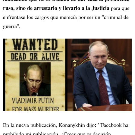
ruso, sino de arrestarlo y llevarlo a la Justicia
para que
enfrentase los cargos que merecía por ser un "criminal de
guerra".
: "
En la nueva publicación, Konanykhin
dijo
Facebook ha
prohibido mi publicación. ¿Crees que es decisión