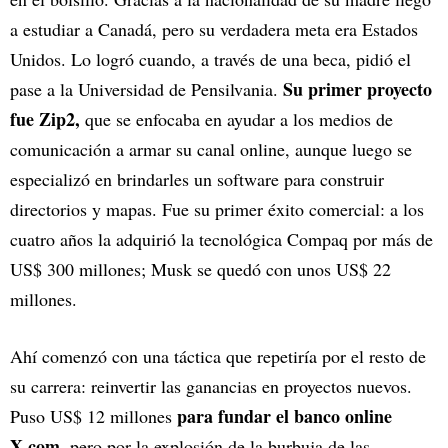
a estudiar a Canadá, pero su verdadera meta era Estados
Unidos. Lo logró cuando, a través de una beca, pidió el
Su primer proyecto
pase a la Universidad de Pensilvania.
fue Zip2,
que se enfocaba en ayudar a los medios de
comunicación a armar su canal online, aunque luego se
especializó en brindarles un software para construir
directorios y mapas. Fue su primer éxito comercial: a los
cuatro años la adquirió la tecnológica Compaq por más de
US$ 300 millones; Musk se quedó con unos US$ 22
millones.
Ahí comenzó con una táctica que repetiría por el resto de
su carrera: reinvertir las ganancias en proyectos nuevos.
para fundar el banco online
Puso US$ 12 millones
X.com
, pero por la explosión de la burbuja de las