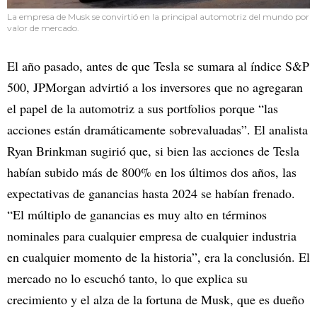
La empresa de Musk se convirtió en la principal automotriz del mundo por
valor de mercado.
El año pasado, antes de que Tesla se sumara al índice S&P
500, JPMorgan advirtió a los inversores que no agregaran
el papel de la automotriz a sus portfolios porque “las
acciones están dramáticamente sobrevaluadas”. El analista
Ryan Brinkman sugirió que, si bien las acciones de Tesla
habían subido más de 800% en los últimos dos años, las
expectativas de ganancias hasta 2024 se habían frenado.
“El múltiplo de ganancias es muy alto en términos
nominales para cualquier empresa de cualquier industria
en cualquier momento de la historia”, era la conclusión. El
mercado no lo escuchó tanto, lo que explica su
crecimiento y el alza de la fortuna de Musk, que es dueño