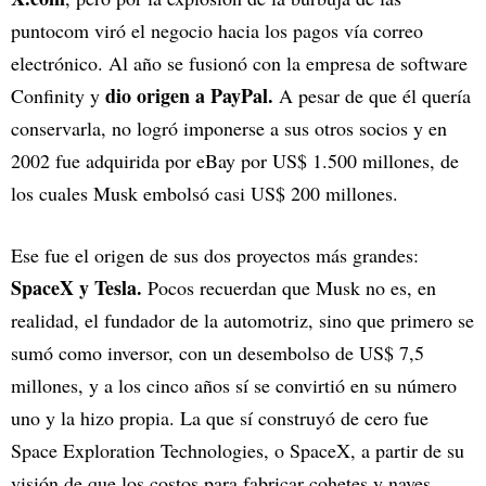
puntocom viró el negocio hacia los pagos vía correo
electrónico. Al año se fusionó con la empresa de software
dio origen a PayPal.
Confinity y
A pesar de que él quería
conservarla, no logró imponerse a sus otros socios y en
2002 fue adquirida por eBay por US$ 1.500 millones, de
los cuales Musk embolsó casi US$ 200 millones.
Ese fue el origen de sus dos proyectos más grandes:
SpaceX y Tesla.
Pocos recuerdan que Musk no es, en
realidad, el fundador de la automotriz, sino que primero se
sumó como inversor, con un desembolso de US$ 7,5
millones, y a los cinco años sí se convirtió en su número
uno y la hizo propia. La que sí construyó de cero fue
Space Exploration Technologies, o SpaceX, a partir de su
visión de que los costos para fabricar cohetes y naves