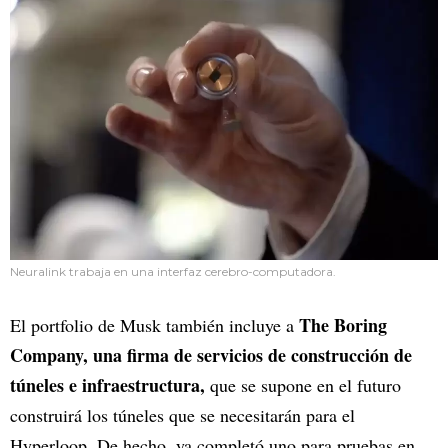
Neuralink trabaja en una interfaz cerebro-computadora.
The Boring
El portfolio de Musk también incluye a
Company, una firma de servicios de construcción de
túneles e infraestructura,
que se supone en el futuro
construirá los túneles que se necesitarán para el
Hyperloop. De hecho, ya completó uno para pruebas en