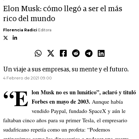
Elon Musk: cómo llegó a ser el más
rico del mundo
Florencia Radici
Editora
Un viaje a sus empresas, su mente y el futuro.
4 Febrero de 2021 09.00
“E
lon Musk no es un lunático”, aclaró y tituló
Forbes en mayo de 2003.
Aunque había
vendido Paypal, fundado SpaceX y aún le
faltaban cinco años para su primer Tesla, el empresario
sudafricano repetía como un profeta: “Podemos
extinguirnos como los dinosaurios o padecer una guerra