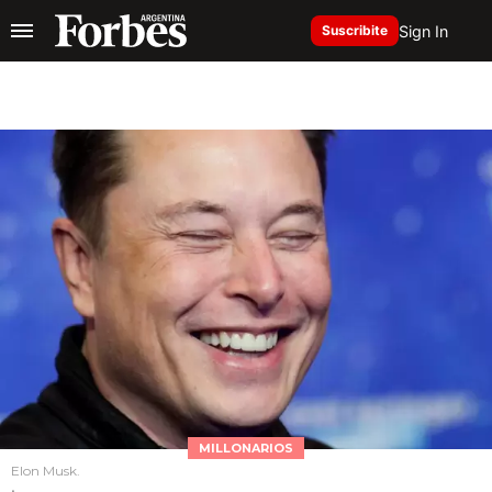
Sign In
Suscribite
MILLONARIOS
Elon Musk.
.