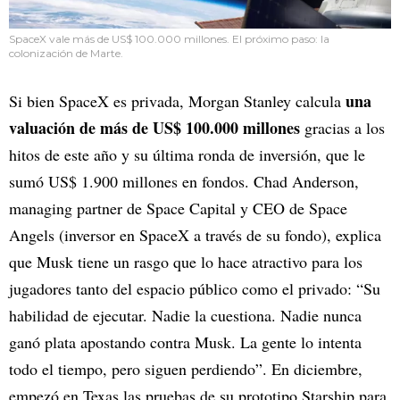
SpaceX vale más de US$ 100.000 millones. El próximo paso: la
colonización de Marte.
una
Si bien SpaceX es privada, Morgan Stanley calcula
valuación de más de US$ 100.000 millones
gracias a los
hitos de este año y su última ronda de inversión, que le
sumó US$ 1.900 millones en fondos. Chad Anderson,
managing partner de Space Capital y CEO de Space
Angels (inversor en SpaceX a través de su fondo), explica
que Musk tiene un rasgo que lo hace atractivo para los
jugadores tanto del espacio público como el privado: “Su
habilidad de ejecutar. Nadie la cuestiona. Nadie nunca
ganó plata apostando contra Musk. La gente lo intenta
todo el tiempo, pero siguen perdiendo”. En diciembre,
empezó en Texas las pruebas de su prototipo Starship para