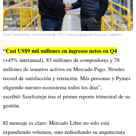
Ariel Szarfsztejn tomó el rol de CEO tras la salida de Marcos Galperin
“
Casi US$9 mil millones en ingresos netos en Q4
(+45% interanual), 83 millones de compradores y 78
millones de usuarios activos en Mercado Pago. Niveles
record de satisfacción y retención. Más personas y Pymes
eligiendo nuestro ecosistema todos los días”,
escribió Szarfsztejn tras el primer reporte trimestral de su
gestión.
El mensaje es claro: Mercado Libre no solo está
expandiendo volumen, sino rediseñando su arquitectura