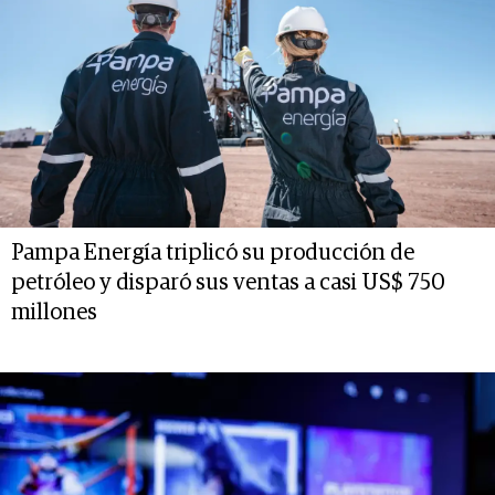
Pampa Energía triplicó su producción de
petróleo y disparó sus ventas a casi US$ 750
millones