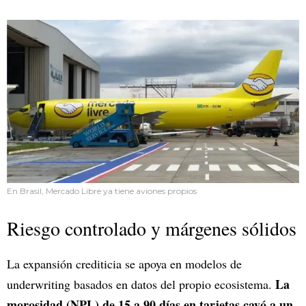
En Brasil, Mercado Libre ya tiene aviones propios
Riesgo controlado y márgenes sólidos
La expansión crediticia se apoya en modelos de
La
underwriting basados en datos del propio ecosistema.
morosidad (NPL) de 15 a 90 días en tarjetas cayó a un