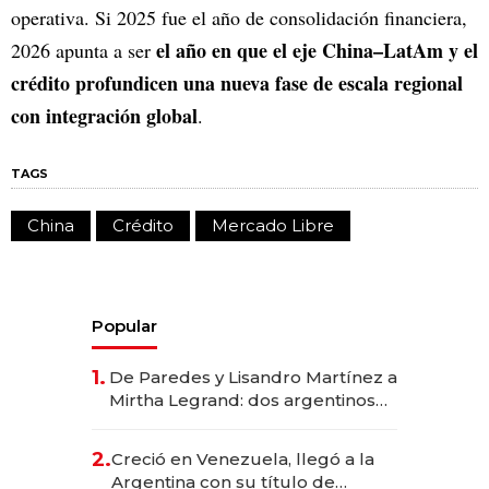
operativa. Si 2025 fue el año de consolidación financiera,
el año en que el eje China–LatAm y el
2026 apunta a ser
crédito profundicen una nueva fase de escala regional
con integración global
.
TAGS
China
Crédito
Mercado Libre
Popular
1.
De Paredes y Lisandro Martínez a
Mirtha Legrand: dos argentinos
impulsan el negocio del wellness
deportivo y el cuidado corporal
2.
Creció en Venezuela, llegó a la
Argentina con su título de