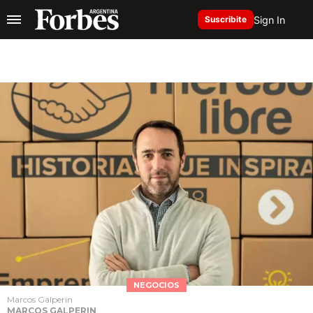
Sign In
Suscribite
NEGOCIOS
Marcos Galperin
MARCOS GALPERIN