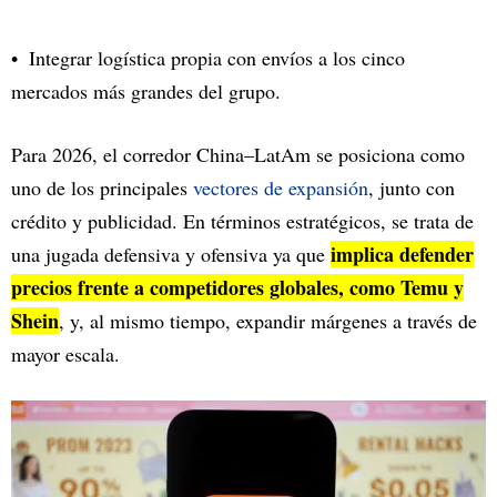
Integrar logística propia con envíos a los cinco
mercados más grandes del grupo.
Para 2026, el corredor China–LatAm se posiciona como
uno de los principales
vectores de expansión
, junto con
crédito y publicidad. En términos estratégicos, se trata de
implica defender
una jugada defensiva y ofensiva ya que
precios frente a competidores globales, como Temu y
Shein
, y, al mismo tiempo, expandir márgenes a través de
mayor escala.