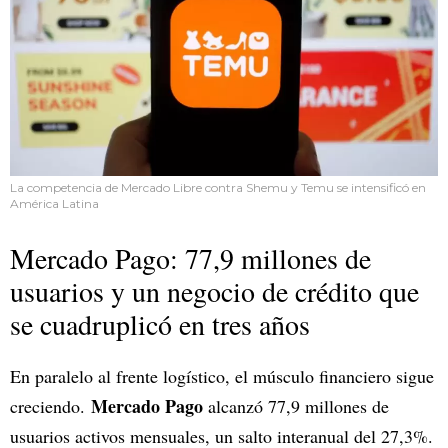
La competencia de Mercado Libre contra Shemu y Temu se intensificó en
América Latina
Mercado Pago: 77,9 millones de
usuarios y un negocio de crédito que
se cuadruplicó en tres años
En paralelo al frente logístico, el músculo financiero sigue
Mercado Pago
creciendo.
alcanzó 77,9 millones de
usuarios activos mensuales, un salto interanual del 27,3%.