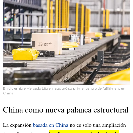
En diciembre Mercado Libre inauguró su primer centro de fullfilment en
China
China como nueva palanca estructural
La expansión
basada en China
no es solo una ampliación