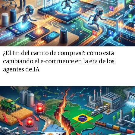
¿El fin del carrito de compras?: cómo está
cambiando el e-commerce en la era de los
agentes de IA