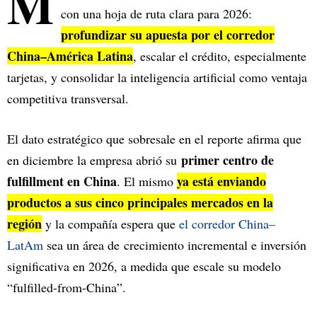
M
con una hoja de ruta clara para 2026:
profundizar su apuesta por el corredor
China–América Latina
, escalar el crédito, especialmente
tarjetas, y consolidar la inteligencia artificial como ventaja
competitiva transversal.
El dato estratégico que sobresale en el reporte afirma que
primer centro de
en diciembre la empresa abrió su
fulfillment en China
ya está enviando
. El mismo
productos a sus cinco principales mercados en la
región
y la compañía espera que
el corredor China–
LatAm
sea un área de crecimiento incremental e inversión
significativa en 2026, a medida que escale su modelo
“fulfilled-from-China”.