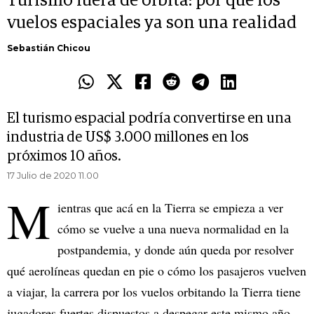
Turismo fuera de órbita: por qué los
vuelos espaciales ya son una realidad
Sebastián Chicou
El turismo espacial podría convertirse en una
industria de US$ 3.000 millones en los
próximos 10 años.
17 Julio de 2020 11.00
M
ientras que acá en la Tierra se empieza a ver
cómo se vuelve a una nueva normalidad en la
postpandemia, y donde aún queda por resolver
qué aerolíneas quedan en pie o cómo los pasajeros vuelven
a viajar, la carrera por los vuelos orbitando la Tierra tiene
jugadores fuertes dispuestos a despegar este mismo año.