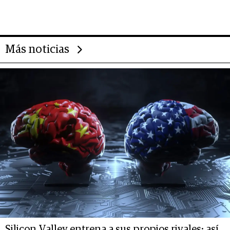
Rauch, Englebienne y Woloski
Más noticias
Silicon Valley entrena a sus propios rivales: así