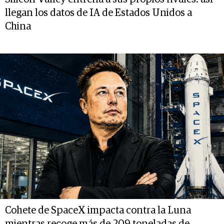
llegan los datos de IA de Estados Unidos a
China
Cohete de SpaceX impacta contra la Luna
mientras recoge más de 209 toneladas de