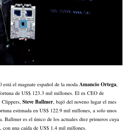
Amancio Ortega
 está el magnate español de la moda
,
 fortuna de US$ 123.3 mil millones. El ex CEO de
Steve Ballmer
 Clippers,
, bajó del noveno lugar el mes
ortuna estimada en US$ 122.9 mil millones, a solo unos
a. Ballmer es el único de los actuales diez primeros cuya
, con una caída de US$ 1.4 mil millones.