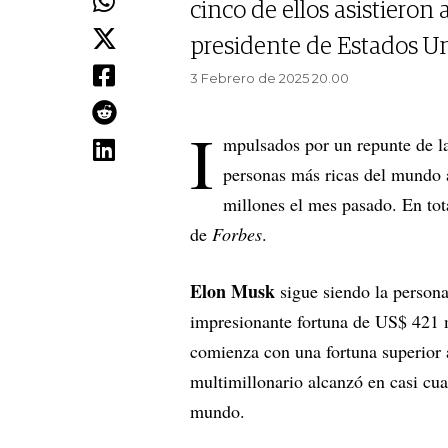
cinco de ellos asistiero
presidente de Estados Un
3 Febrero de 2025 20.00
I
mpulsados por un repunte de la
personas más ricas del mundo
millones el mes pasado. En tot
de
Forbes
.
Elon Musk
sigue siendo la person
impresionante fortuna de US$ 421 m
comienza con una fortuna superior 
multimillonario alcanzó en casi cua
mundo.