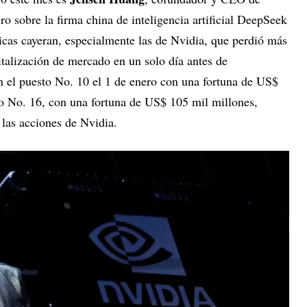
ro sobre la firma china de inteligencia artificial DeepSeek
icas cayeran, especialmente las de Nvidia, que perdió más
talización de mercado en un solo día antes de
n el puesto No. 10 el 1 de enero con una fortuna de US$
to No. 16, con una fortuna de US$ 105 mil millones,
 las acciones de Nvidia.