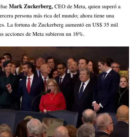
Mark Zuckerberg,
 fue
CEO de Meta, quien superó a
tercera persona más rica del mundo; ahora tiene una
nes. La fortuna de Zuckerberg aumentó en US$ 35 mil
 las acciones de Meta subieron un 16%.