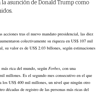
n a la asunción de Donald Trump como
idos.
s acciones tras el nuevo mandato presidencial, las diez
 aumentaron colectivamente su riqueza en US$ 107 mil
al, su valor es de US$ 2.03 billones, según estimaciones
a más rica del mundo, según
Forbes
, con una
il millones. Es el segundo mes consecutivo en el que
a los US$ 400 mil millones, un nivel que ningún otro
tro décadas de registro de las personas más ricas del