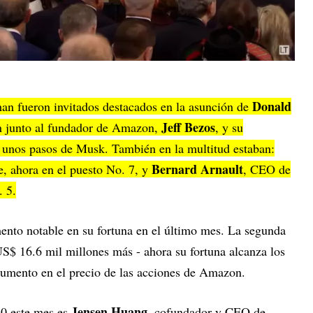
Donald
han fueron invitados destacados en la asunción de
Jeff Bezos
on junto al fundador de Amazon,
, y su
o unos pasos de Musk. También en la multitud estaban:
Bernard Arnault
, ahora en el puesto No. 7, y
, CEO de
. 5.
nto notable en su fortuna en el último mes. La segunda
S$ 16.6 mil millones más - ahora su fortuna alcanza los
aumento en el precio de las acciones de Amazon.
Jensen Huang
10 este mes es
, cofundador y CEO de