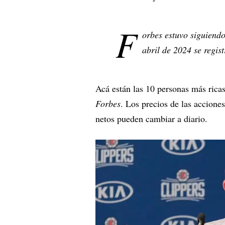
F
orbes estuvo siguiend
abril de 2024 se regist
Acá están las 10 personas más ricas
Forbes
. Los precios de las accione
netos pueden cambiar a diario.