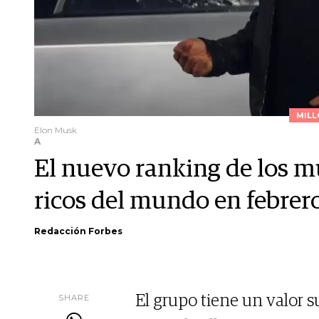
MILL
Elon Musk
A
El nuevo ranking de los mu
ricos del mundo en febrer
Redacción Forbes
SHARE
El grupo tiene un valor s