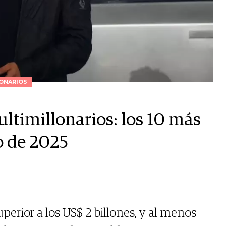
ONARIOS
ltimillonarios: los 10 más
o de 2025
uperior a los US$ 2 billones, y al menos