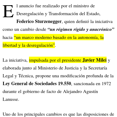
E
l anuncio fue realizado por el ministro de
Desregulación y Transformación del Estado,
Federico Sturzenegger
, quien definió la iniciativa
como un cambio desde
“un régimen rígido y anacrónico”
hacia
“un marco moderno basado en la autonomía, la
libertad y la desregulación”
.
Javier Milei
La iniciativa,
impulsada por el presidente
y
elaborada junto al Ministerio de Justicia y la Secretaría
Legal y Técnica, propone una modificación profunda de la
Ley General de Sociedades 19.550
, sancionada en 1972
durante el gobierno de facto de Alejandro Agustín
Lanusse.
Uno de los principales cambios es que las disposiciones de