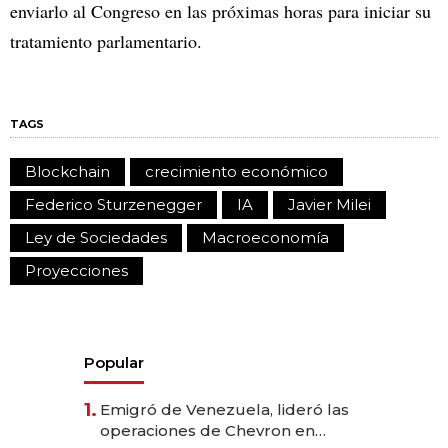
enviarlo al Congreso en las próximas horas para iniciar su
tratamiento parlamentario.
TAGS
Blockchain
crecimiento económico
Federico Sturzenegger
IA
Javier Milei
Ley de Sociedades
Macroeconomía
Proyecciones
Popular
1.
Emigró de Venezuela, lideró las
operaciones de Chevron en