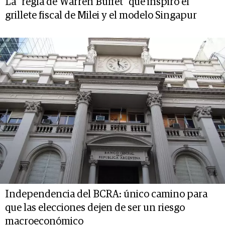
La "regla de Warren Buffet" que inspiró el
grillete fiscal de Milei y el modelo Singapur
Independencia del BCRA: único camino para
que las elecciones dejen de ser un riesgo
macroeconómico