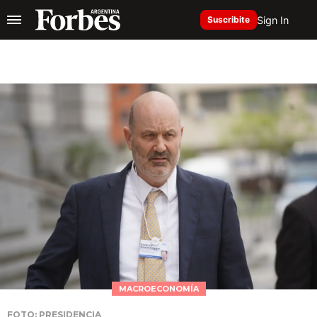
Sign In
Suscribite
MACROECONOMÍA
FOTO: PRESIDENCIA