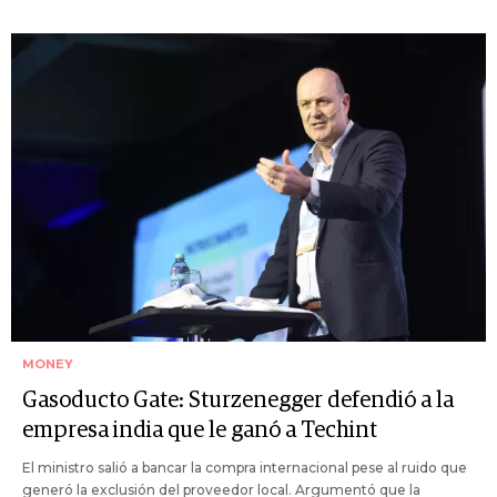
MONEY
Gasoducto Gate: Sturzenegger defendió a la
empresa india que le ganó a Techint
El ministro salió a bancar la compra internacional pese al ruido que
generó la exclusión del proveedor local. Argumentó que la