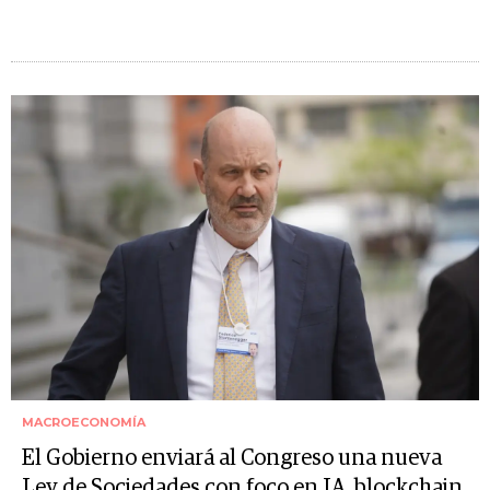
MACROECONOMÍA
El Gobierno enviará al Congreso una nueva
Ley de Sociedades con foco en IA, blockchain