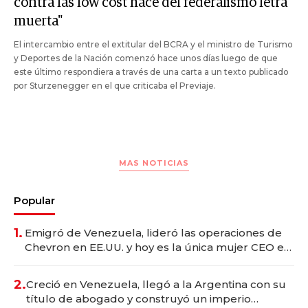
contra las low cost hace del federalismo letra
muerta"
El intercambio entre el extitular del BCRA y el ministro de Turismo
y Deportes de la Nación comenzó hace unos días luego de que
este último respondiera a través de una carta a un texto publicado
por Sturzenegger en el que criticaba el Previaje.
MAS NOTICIAS
Popular
1.
Emigró de Venezuela, lideró las operaciones de
Chevron en EE.UU. y hoy es la única mujer CEO en
Vaca Muerta
2.
Creció en Venezuela, llegó a la Argentina con su
título de abogado y construyó un imperio