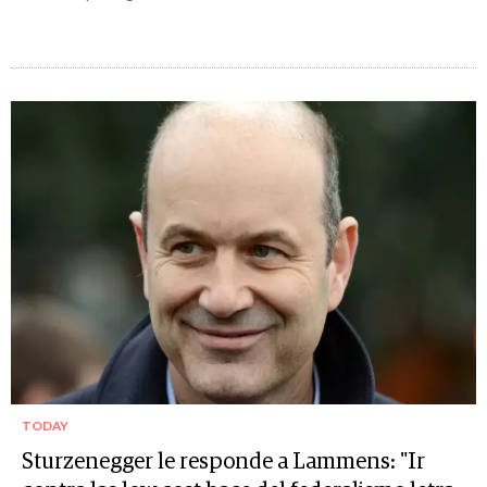
TODAY
Sturzenegger le responde a Lammens: "Ir