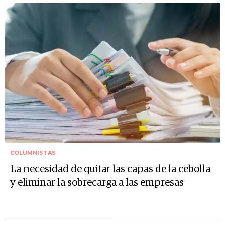
COLUMNISTAS
La necesidad de quitar las capas de la cebolla
y eliminar la sobrecarga a las empresas