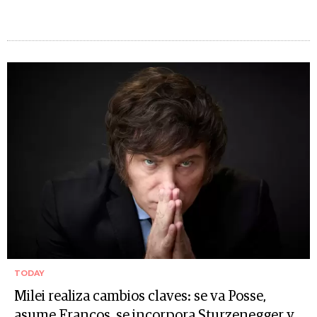
TODAY
Milei realiza cambios claves: se va Posse,
asume Francos, se incorpora Sturzenegger y