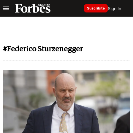
Sign In
Suscribite
#Federico Sturzenegger