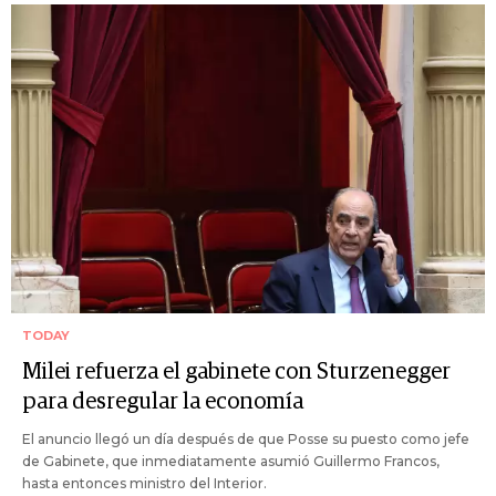
TODAY
Milei refuerza el gabinete con Sturzenegger
para desregular la economía
El anuncio llegó un día después de que Posse su puesto como jefe
de Gabinete, que inmediatamente asumió Guillermo Francos,
hasta entonces ministro del Interior.