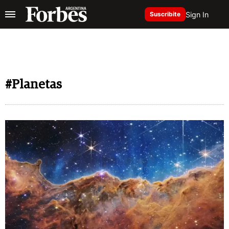
Sign In
Suscribite
#Planetas