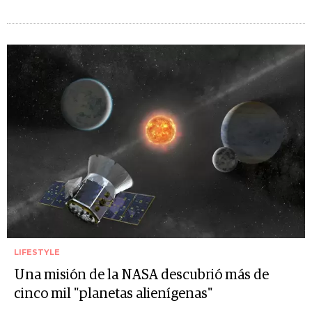
LIFESTYLE
Una misión de la NASA descubrió más de
cinco mil "planetas alienígenas"