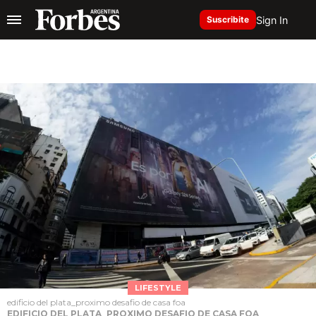
Sign In
Suscribite
LIFESTYLE
edificio del plata_proximo desafio de casa foa
EDIFICIO DEL PLATA_PROXIMO DESAFIO DE CASA FOA