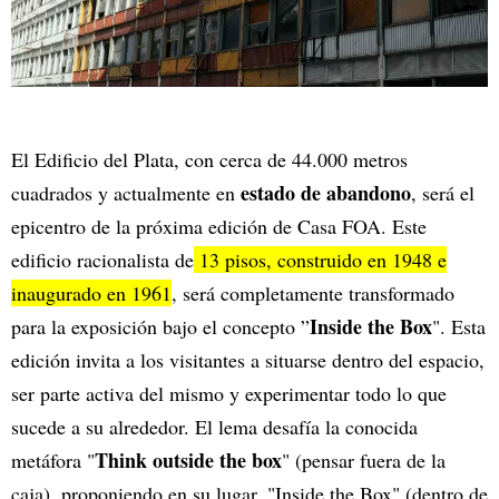
El Edificio del Plata, con cerca de 44.000 metros
estado de abandono
cuadrados y actualmente en
, será el
epicentro de la próxima edición de Casa FOA. Este
edificio racionalista de
13 pisos, construido en 1948 e
inaugurado en 1961
, será completamente transformado
Inside the Box
para la exposición bajo el concepto ”
". Esta
edición invita a los visitantes a situarse dentro del espacio,
ser parte activa del mismo y experimentar todo lo que
sucede a su alrededor. El lema desafía la conocida
Think outside the box
metáfora "
" (pensar fuera de la
caja), proponiendo en su lugar, "Inside the Box" (dentro de