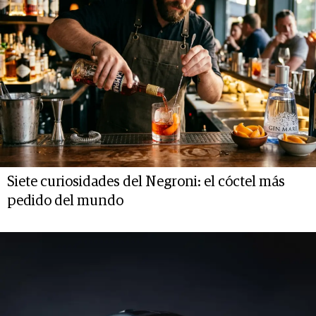
Siete curiosidades del Negroni: el cóctel más
pedido del mundo