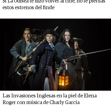
Si La Odisea te hizo volver al cine, no te pierdas
estos estrenos del finde
Las Invasiones Inglesas en la piel de Elena
Roger con música de Charly García