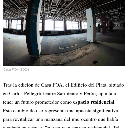
Casa FOA 2024
Tras la edición de Casa FOA, el Edificio del Plata, situado
en Carlos Pellegrini entre Sarmiento y Perón, apunta a
espacio residencial
tener un futuro prometedor como
.
Este cambio de uso representa una apuesta significativa
para revitalizar una manzana del microcentro que había
quedado en desuso. ”El uso va a ser uso residencial. Tal