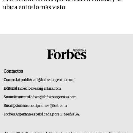
ubica entre lo más visto
Contactos
Comercial:
publicidad@forbesargentina.com
Editorial:
info@forbesargentina.com
Summit:
summitforbes@forbesargentina.com
Suscripciones:
suscripciones@forbes.ar
Forbes Argentina es publicada por HT Media SA.