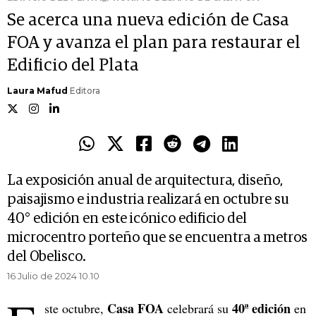
Se acerca una nueva edición de Casa
FOA y avanza el plan para restaurar el
Edificio del Plata
Laura Mafud
Editora
La exposición anual de arquitectura, diseño,
paisajismo e industria realizará en octubre su
40° edición en este icónico edificio del
microcentro porteño que se encuentra a metros
del Obelisco.
16 Julio de 2024 10.10
Casa FOA
40ª edición
ste octubre,
celebrará su
en