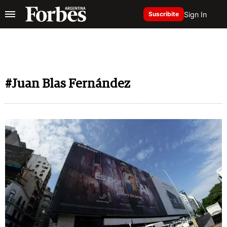
Sign In
Suscribite
#Juan Blas Fernández