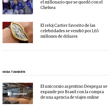
el millonario que se quedó con el
Chelsea
El reloj Cartier favorito de las
celebridades se vendió por 1,65
millones de dólares
MIRA TAMBIÉN
El unicornio argentino Despegar se
expande por Brasil con la compra
de una agencia de viajes online