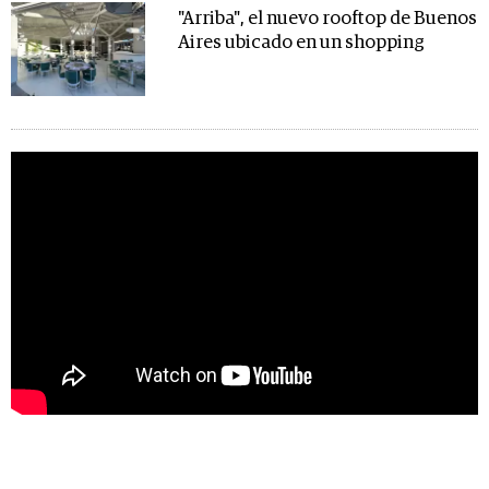
"Arriba", el nuevo rooftop de Buenos
Aires ubicado en un shopping