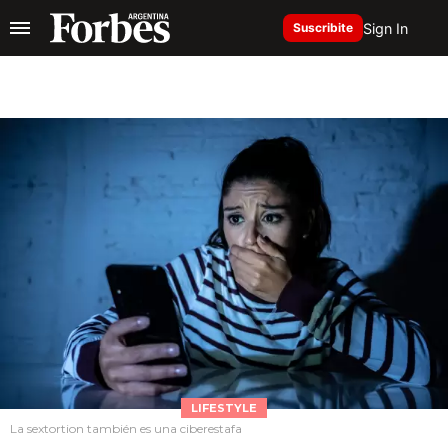
Sign In
Suscribite
LIFESTYLE
La sextortion también es una ciberestafa