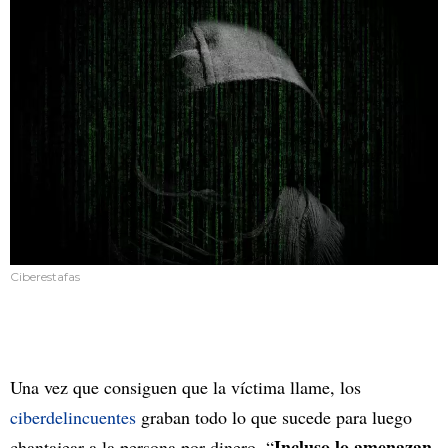
Ciberestafas
Una vez que consiguen que la víctima llame, los
ciberdelincuentes
graban todo lo que sucede para luego
Incluso lo amenazan
chantajear a la persona por dinero. “