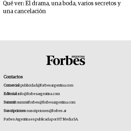
Qué ver: El drama, una boda, varios secretos y
una cancelación
Contactos
Comercial:
publicidad@forbesargentina.com
Editorial:
info@forbesargentina.com
Summit:
summitforbes@forbesargentina.com
Suscripciones:
suscripciones@forbes.ar
Forbes Argentina es publicada por HT Media SA.