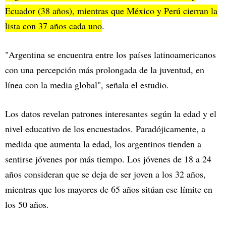
Ecuador (38 años), mientras que México y Perú cierran la
lista con 37 años cada uno
.
"Argentina se encuentra entre los países latinoamericanos
con una percepción más prolongada de la juventud, en
línea con la media global", señala el estudio.
Los datos revelan patrones interesantes según la edad y el
nivel educativo de los encuestados. Paradójicamente, a
medida que aumenta la edad, los argentinos tienden a
sentirse jóvenes por más tiempo. Los jóvenes de 18 a 24
años consideran que se deja de ser joven a los 32 años,
mientras que los mayores de 65 años sitúan ese límite en
los 50 años.