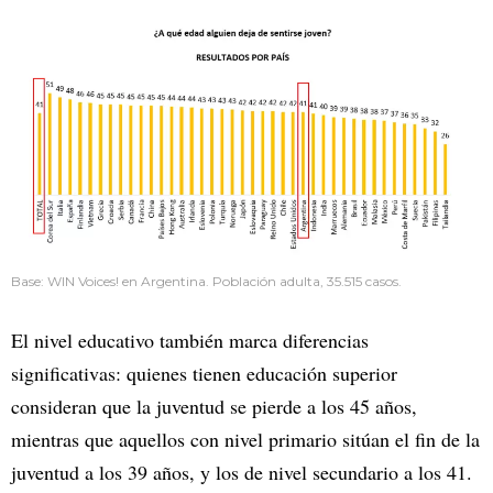
Base: WIN Voices! en Argentina. Población adulta, 35.515 casos.
El nivel educativo también marca diferencias
significativas: quienes tienen educación superior
consideran que la juventud se pierde a los 45 años,
mientras que aquellos con nivel primario sitúan el fin de la
juventud a los 39 años, y los de nivel secundario a los 41.