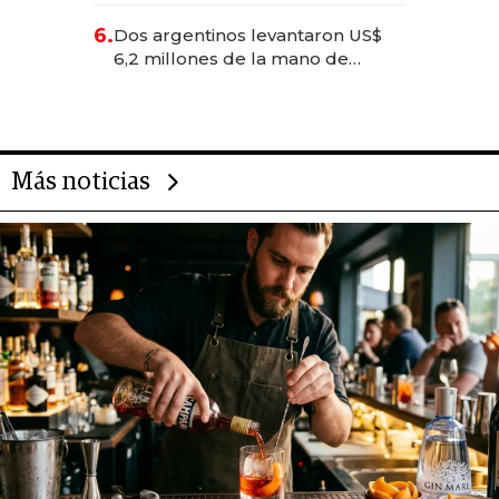
para convertirse en experiencias
6.
Dos argentinos levantaron US$
transformadoras
6,2 millones de la mano de
Rauch, Englebienne y Woloski
Más noticias